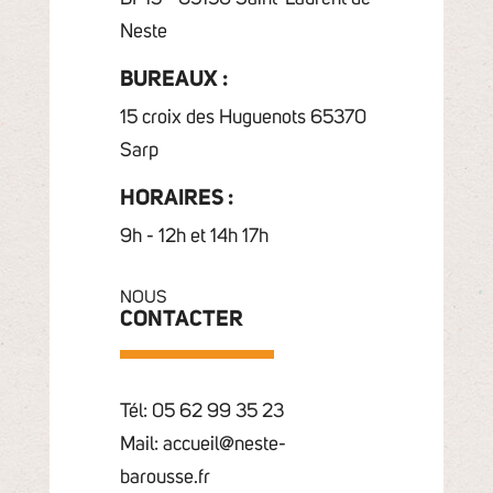
Neste
BUREAUX :
15 croix des Huguenots 65370
Sarp
HORAIRES :
9h - 12h et 14h 17h
NOUS
CONTACTER
Tél: 05 62 99 35 23
Mail: accueil@neste-
barousse.fr