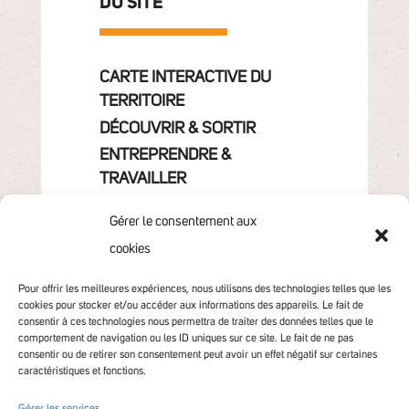
DU SITE
CARTE INTERACTIVE DU
TERRITOIRE
DÉCOUVRIR & SORTIR
ENTREPRENDRE &
TRAVAILLER
GRANDIR
Gérer le consentement aux
VIVRE & HABITER
cookies
VOTRE COMMUNAUTÉ
CONTACT
Pour offrir les meilleures expériences, nous utilisons des technologies telles que les
cookies pour stocker et/ou accéder aux informations des appareils. Le fait de
consentir à ces technologies nous permettra de traiter des données telles que le
comportement de navigation ou les ID uniques sur ce site. Le fait de ne pas
consentir ou de retirer son consentement peut avoir un effet négatif sur certaines
caractéristiques et fonctions.