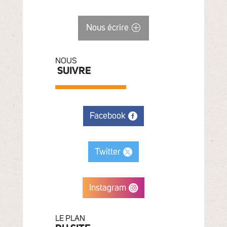
Nous écrire
NOUS
SUIVRE
Facebook
Twitter
Instagram
LE PLAN