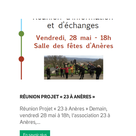
ACTUALITÉS
AGENDA
ENTREPRENDRE ET TRAVAILLER
RÉUNION PROJET « 23 À ANÈRES »
Réunion Projet « 23 à Anères » Demain,
vendredi 28 mai à 18h, l’association 23 à
Anères,...
En savoir plus