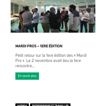
MARDI PROS – 1ERE ÉDITION
Petit retour sur la 1ere édition des « Mardi
Pro » Le 2 novembre avait lieu la 1ere
rencontre...
En savoir plus
AGENDA
ENTREPRENDRE ET TRAVAILLER