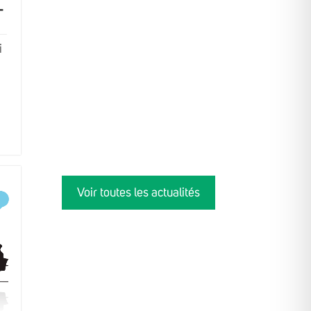
–
i
Voir toutes les actualités