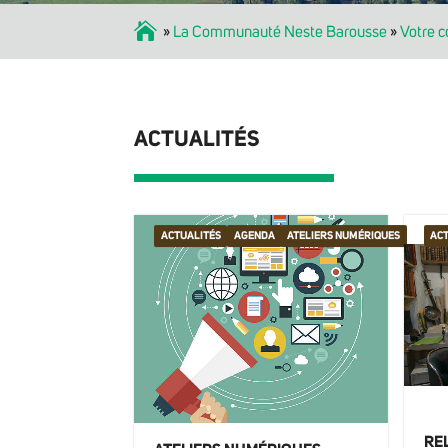
Accueil
»
La Communauté Neste Barousse
»
Votre 
ACTUALITÉS
ACTUALITÉS
AGENDA
ATELIERS NUMÉRIQUES
ACT
RE