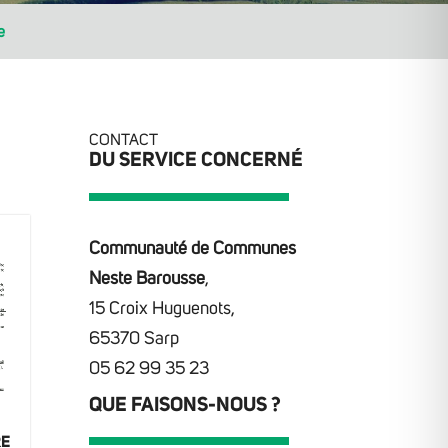
e
CONTACT
DU SERVICE CONCERNÉ
Communauté de Communes
Neste Barousse
,
15 Croix Huguenots,
65370 Sarp
05 62 99 35 23
QUE FAISONS-NOUS ?
RE