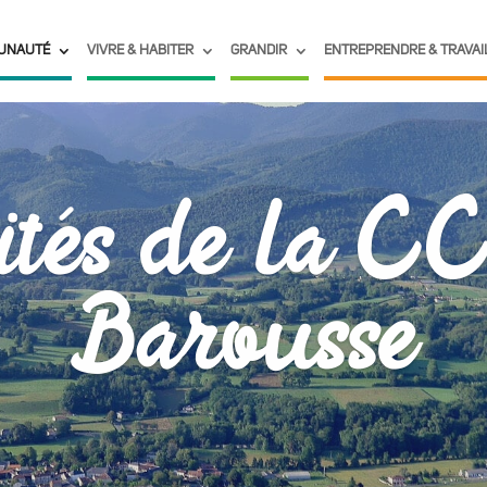
UNAUTÉ
VIVRE & HABITER
GRANDIR
ENTREPRENDRE & TRAVAI
ités de la C
Barousse