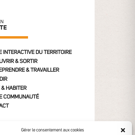
AN
ITE
 INTERACTIVE DU TERRITOIRE
UVRIR & SORTIR
EPRENDRE & TRAVAILLER
DIR
 & HABITER
E COMMUNAUTÉ
ACT
Gérer le consentement aux cookies