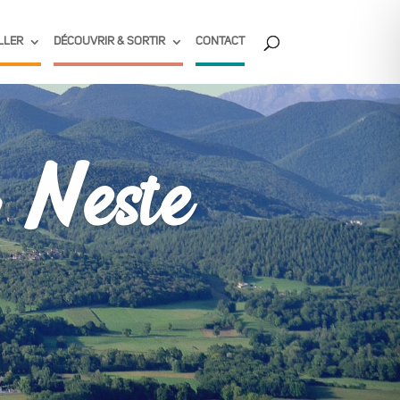
LLER
DÉCOUVRIR & SORTIR
CONTACT
C Neste