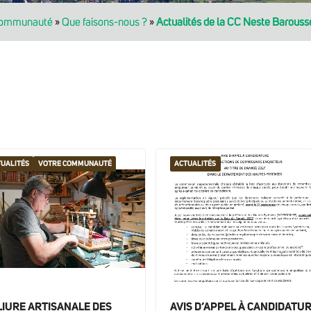
communauté
»
Que faisons-nous ?
»
Actualités de la CC Neste Barouss
UALITÉS
VOTRE COMMUNAUTÉ
ACTUALITÉS
LIURE ARTISANALE DES
AVIS D’APPEL À CANDIDATU