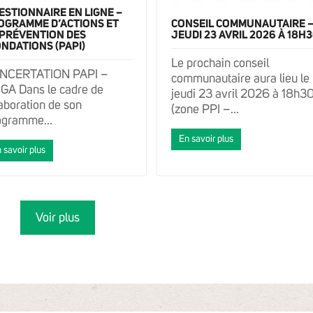
ESTIONNAIRE EN LIGNE –
OGRAMME D’ACTIONS ET
CONSEIL COMMUNAUTAIRE 
 PRÉVENTION DES
JEUDI 23 AVRIL 2026 À 18H
NDATIONS (PAPI)
Le prochain conseil
NCERTATION PAPI –
communautaire aura lieu le
GA Dans le cadre de
jeudi 23 avril 2026 à 18h3
laboration de son
(zone PPI –...
ogramme...
En savoir plus
 savoir plus
Voir plus