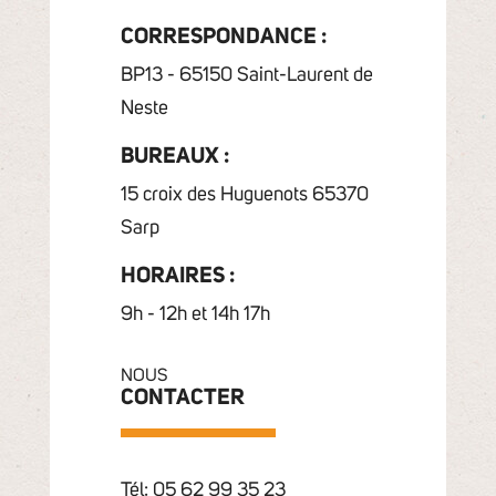
CORRESPONDANCE :
BP13 - 65150 Saint-Laurent de
Neste
BUREAUX :
15 croix des Huguenots 65370
Sarp
HORAIRES :
9h - 12h et 14h 17h
NOUS
CONTACTER
Tél: 05 62 99 35 23