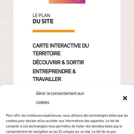
LE PLAN
DU SITE
CARTE INTERACTIVE DU
TERRITOIRE
DÉCOUVRIR & SORTIR
ENTREPRENDRE &
TRAVAILLER
GRANDIR
Gérer le consentement aux
VIVRE & HABITER
cookies
VOTRE COMMUNAUTÉ
CONTACT
Pour offrir les meilleures expériences, nous utilisons des technologies telles que les
cookies pour stocker et/ou accéder aux informations des appareils. Le fait de
consentir à ces technologies nous permettra de traiter des données telles que le
comportement de navigation ou les ID uniques sur ce site. Le fait de ne pas