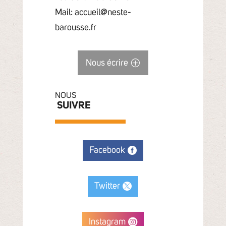
Mail: accueil@neste-
barousse.fr
Nous écrire
NOUS
SUIVRE
Facebook
Twitter
Instagram