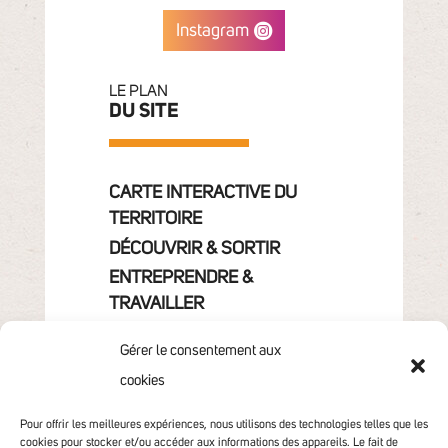
Instagram
LE PLAN
DU SITE
CARTE INTERACTIVE DU
TERRITOIRE
DÉCOUVRIR & SORTIR
ENTREPRENDRE &
TRAVAILLER
GRANDIR
Gérer le consentement aux
VIVRE & HABITER
cookies
VOTRE COMMUNAUTÉ
CONTACT
Pour offrir les meilleures expériences, nous utilisons des technologies telles que les
cookies pour stocker et/ou accéder aux informations des appareils. Le fait de