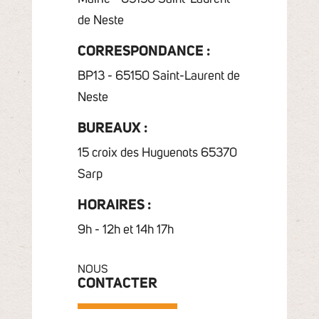
de Neste
CORRESPONDANCE :
BP13 - 65150 Saint-Laurent de
Neste
BUREAUX :
15 croix des Huguenots 65370
Sarp
HORAIRES :
9h - 12h et 14h 17h
NOUS
CONTACTER