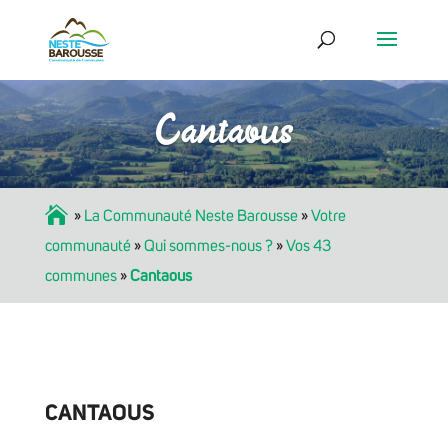
Cantaous
Accueil
»
La Communauté Neste Barousse
»
Votre
communauté
»
Qui sommes-nous ?
»
Vos 43
communes
»
Cantaous
CANTAOUS