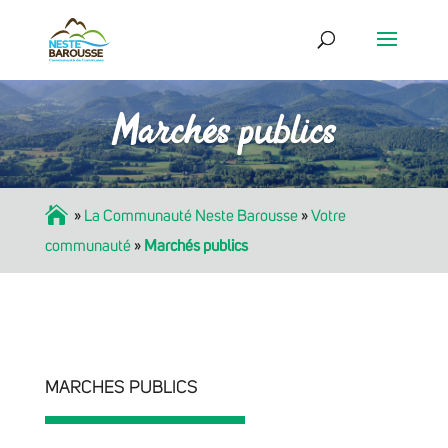
Marchés publics
Accueil
»
La Communauté Neste Barousse
»
Votre
communauté
»
Marchés publics
MARCHES PUBLICS