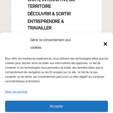
CARTE INTERACTIVE DU
TERRITOIRE
DÉCOUVRIR & SORTIR
ENTREPRENDRE &
TRAVAILLER
GRANDIR
Gérer le consentement aux
VIVRE & HABITER
cookies
VOTRE COMMUNAUTÉ
CONTACT
Pour offrir les meilleures expériences, nous utilisons des technologies telles que les
cookies pour stocker et/ou accéder aux informations des appareils. Le fait de
consentir à ces technologies nous permettra de traiter des données telles que le
comportement de navigation ou les ID uniques sur ce site. Le fait de ne pas
consentir ou de retirer son consentement peut avoir un effet négatif sur certaines
caractéristiques et fonctions.
Gérer les services
Accepter
Accessibilité non conforme