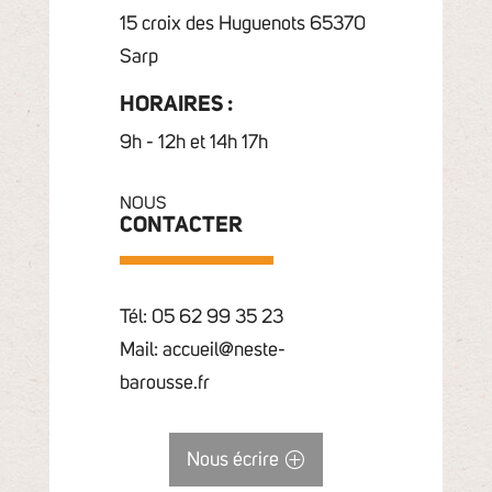
15 croix des Huguenots 65370
Sarp
HORAIRES :
9h - 12h et 14h 17h
NOUS
CONTACTER
Tél: 05 62 99 35 23
Mail: accueil@neste-
barousse.fr
Nous écrire