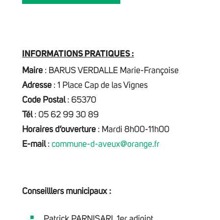
INFORMATIONS PRATIQUES :
Maire
: BARUS VERDALLE Marie-Françoise
Adresse
: 1 Place Cap de las Vignes
Code Postal
: 65370
Tél
: 05 62 99 30 89
Horaires d’ouverture
: Mardi 8h00-11h00
E-mail
:
commune-d-aveux@orange.fr
Conseilllers municipaux :
Patrick PARNISARI, 1er adjoint