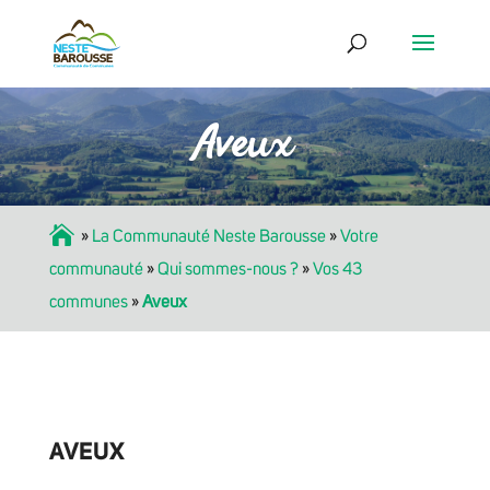
Aveux
Accueil
»
La Communauté Neste Barousse
»
Votre
communauté
»
Qui sommes-nous ?
»
Vos 43
communes
»
Aveux
AVEUX