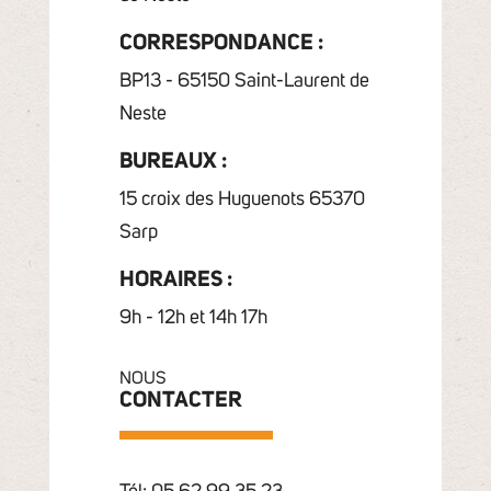
CORRESPONDANCE :
BP13 - 65150 Saint-Laurent de
Neste
BUREAUX :
15 croix des Huguenots 65370
Sarp
HORAIRES :
9h - 12h et 14h 17h
NOUS
CONTACTER