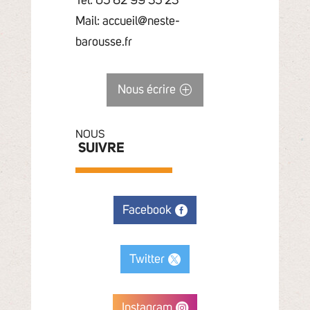
Tél: 05 62 99 35 23
Mail: accueil@neste-
barousse.fr
Nous écrire
NOUS
SUIVRE
Facebook
Twitter
Instagram