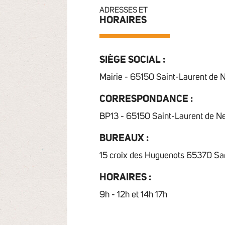
ADRESSES ET
HORAIRES
SIÈGE SOCIAL :
Mairie - 65150 Saint-Laurent de 
CORRESPONDANCE :
BP13 - 65150 Saint-Laurent de N
BUREAUX :
15 croix des Huguenots 65370 Sa
HORAIRES :
9h - 12h et 14h 17h