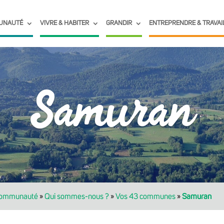
UNAUTÉ
VIVRE & HABITER
GRANDIR
ENTREPRENDRE & TRAVAI
Samuran
communauté
»
Qui sommes-nous ?
»
Vos 43 communes
»
Samuran