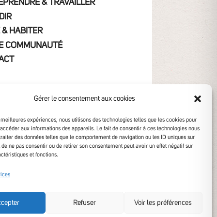
EPRENDRE & TRAVAILLER
DIR
 & HABITER
E COMMUNAUTÉ
ACT
Gérer le consentement aux cookies
s meilleures expériences, nous utilisons des technologies telles que les cookies pour
 accéder aux informations des appareils. Le fait de consentir à ces technologies nous
traiter des données telles que le comportement de navigation ou les ID uniques sur
it de ne pas consentir ou de retirer son consentement peut avoir un effet négatif sur
ctéristiques et fonctions.
ibilité non conforme
vices
cepter
Refuser
Voir les préférences