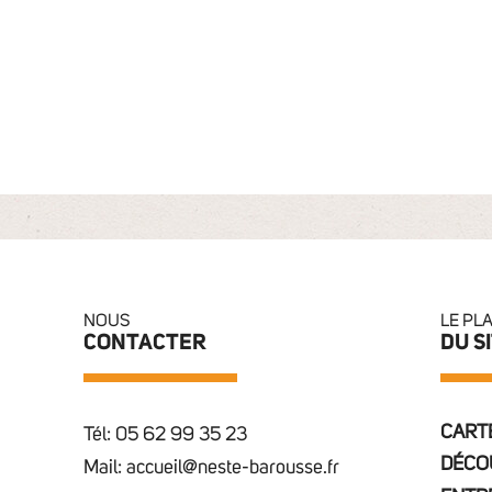
NOUS
LE PL
CONTACTER
DU S
CARTE
Tél: 05 62 99 35 23
DÉCO
Mail: accueil@neste-barousse.fr