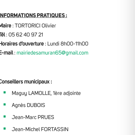
INFORMATIONS PRATIQUES :
Maire
: TORTORICI Olivier
Tél
: 05 62 40 97 21
Horaires d’ouverture
: Lundi 8h00-11h00
E-mail
:
mairiedesamuran65@gmail.com
Conseillers municipaux :
Maguy LAMOLLE, 1ère adjointe
Agnès DUBOIS
Jean-Marc PRUES
Jean-Michel FORTASSIN