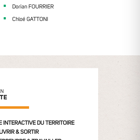
Dorian FOURRIER
Chloé GATTONI
AN
ITE
 INTERACTIVE DU TERRITOIRE
UVRIR & SORTIR