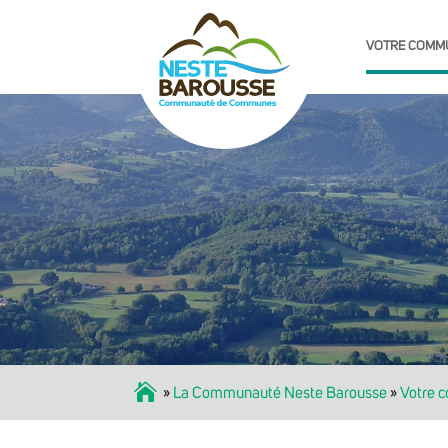
VOTRE COMM
Accueil
»
La Communauté Neste Barousse
»
Votre 