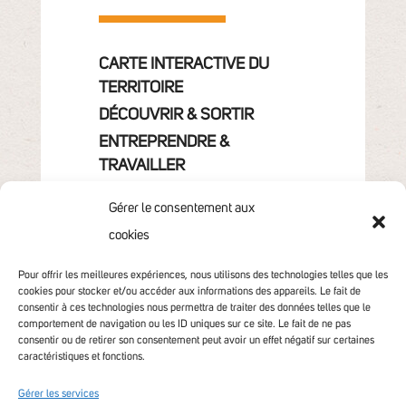
CARTE INTERACTIVE DU
TERRITOIRE
DÉCOUVRIR & SORTIR
ENTREPRENDRE &
TRAVAILLER
GRANDIR
Gérer le consentement aux
VIVRE & HABITER
cookies
VOTRE COMMUNAUTÉ
CONTACT
Pour offrir les meilleures expériences, nous utilisons des technologies telles que les
cookies pour stocker et/ou accéder aux informations des appareils. Le fait de
consentir à ces technologies nous permettra de traiter des données telles que le
comportement de navigation ou les ID uniques sur ce site. Le fait de ne pas
consentir ou de retirer son consentement peut avoir un effet négatif sur certaines
caractéristiques et fonctions.
Gérer les services