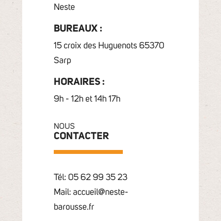
Neste
BUREAUX :
15 croix des Huguenots 65370
Sarp
HORAIRES :
9h - 12h et 14h 17h
NOUS
CONTACTER
Tél: 05 62 99 35 23
Mail: accueil@neste-
barousse.fr