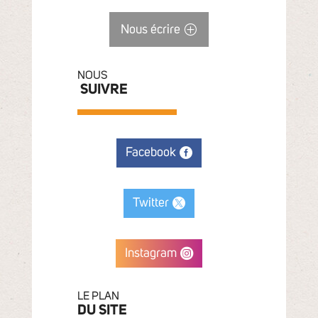
Nous écrire
NOUS
SUIVRE
Facebook
Twitter
Instagram
LE PLAN
DU SITE