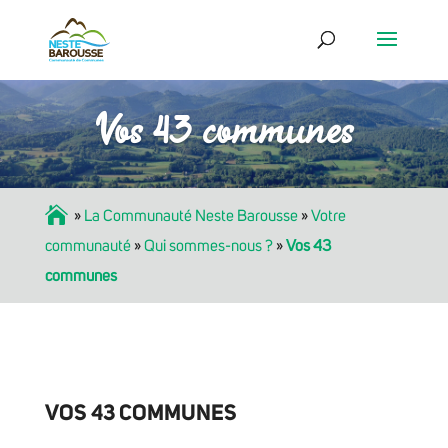
Vos 43 communes
Accueil
»
La Communauté Neste Barousse
»
Votre
communauté
»
Qui sommes-nous ?
»
Vos 43
communes
VOS 43 COMMUNES