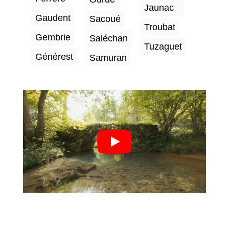
Jaunac
Gaudent
Sacoué
Troubat
Gembrie
Saléchan
Tuzaguet
Générest
Samuran