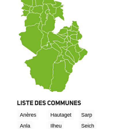
LISTE DES COMMUNES
Anères
Hautaget
Sarp
Anla
Ilheu
Seich