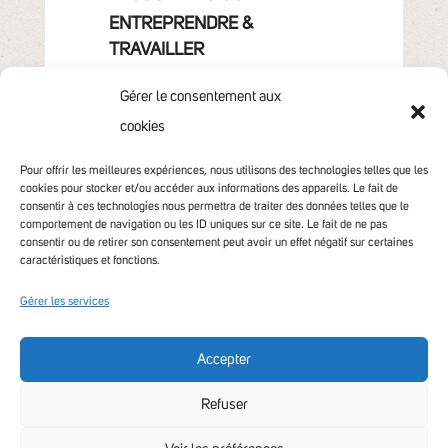
ENTREPRENDRE &
TRAVAILLER
GRANDIR
Gérer le consentement aux
VIVRE & HABITER
cookies
VOTRE COMMUNAUTÉ
CONTACT
Pour offrir les meilleures expériences, nous utilisons des technologies telles que les
cookies pour stocker et/ou accéder aux informations des appareils. Le fait de
consentir à ces technologies nous permettra de traiter des données telles que le
comportement de navigation ou les ID uniques sur ce site. Le fait de ne pas
consentir ou de retirer son consentement peut avoir un effet négatif sur certaines
caractéristiques et fonctions.
Gérer les services
Accepter
Accessibilité non conforme
Refuser