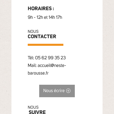
HORAIRES :
9h - 12h et 14h 17h
NOUS
CONTACTER
Tél: 05 62 99 35 23
Mail: accueil@neste-
barousse.fr
Nous écrire
NOUS
SUIVRE