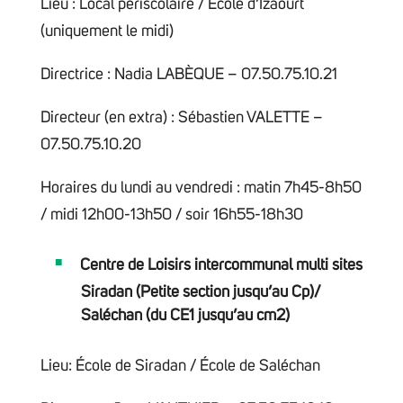
Lieu : Local périscolaire / École d’Izaourt
(uniquement le midi)
Directrice : Nadia LABÈQUE – 07.50.75.10.21
Directeur (en extra) : Sébastien VALETTE –
07.50.75.10.20
Horaires du lundi au vendredi : matin 7h45-8h50
/ midi 12h00-13h50 / soir 16h55-18h30
Centre de Loisirs intercommunal multi sites
Siradan (Petite section jusqu’au Cp)/
Saléchan (du CE1 jusqu’au cm2)
Lieu: École de Siradan / École de Saléchan