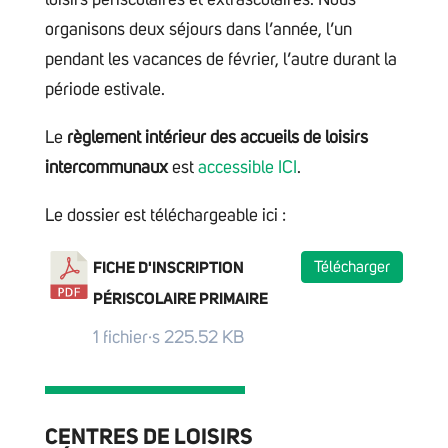
loisirs périscolaires et extrascolaires. Nous
organisons deux séjours dans l’année, l’un
pendant les vacances de février, l’autre durant la
période estivale.
Le
règlement intérieur des accueils de loisirs
intercommunaux
est
accessible ICI
.
Le dossier est téléchargeable ici :
Télécharger
FICHE D'INSCRIPTION
PÉRISCOLAIRE PRIMAIRE
1 fichier·s
225.52 KB
CENTRES DE LOISIRS