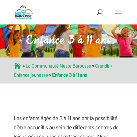
Enfance 3 à 11 ans
Accueil
»
La Communauté Neste Barousse
»
Grandir
»
Enfance jeunesse
»
Enfance 3 à 11 ans
Les enfants âgés de 3 à 11 ans ont la possibilité
d’être accueillis au sein de différents centres de