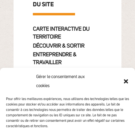
DU SITE
CARTE INTERACTIVE DU
TERRITOIRE
DÉCOUVRIR & SORTIR
ENTREPRENDRE &
TRAVAILLER
GRANDIR
Gérer le consentement aux
VIVRE & HABITER
cookies
VOTRE COMMUNAUTÉ
CONTACT
Pour offrir les meilleures expériences, nous utilisons des technologies telles que les
cookies pour stocker et/ou accéder aux informations des appareils. Le fait de
consentir à ces technologies nous permettra de traiter des données telles que le
comportement de navigation ou les ID uniques sur ce site. Le fait de ne pas
consentir ou de retirer son consentement peut avoir un effet négatif sur certaines
caractéristiques et fonctions.