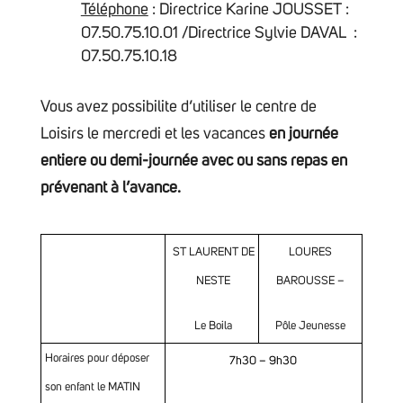
Téléphone
: Directrice Karine JOUSSET :
07.50.75.10.01 /Directrice Sylvie DAVAL :
07.50.75.10.18
Vous avez possibilite d’utiliser le centre de
Loisirs le mercredi et les vacances
en journée
entiere ou demi-journée avec ou sans repas en
prévenant à l’avance.
ST LAURENT DE
LOURES
NESTE
BAROUSSE –
Le Boila
Pôle Jeunesse
Horaires pour déposer
7h30 – 9h30
son enfant le MATIN