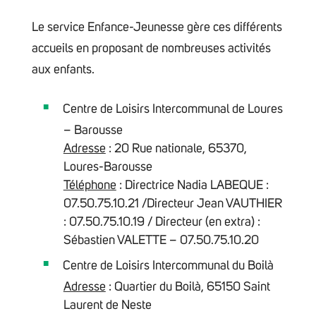
Le service Enfance-Jeunesse gère ces différents
accueils en proposant de nombreuses activités
aux enfants.
Centre de Loisirs Intercommunal de Loures
– Barousse
Adresse
: 20 Rue nationale, 65370,
Loures-Barousse
Téléphone
: Directrice Nadia LABEQUE :
07.50.75.10.21 /Directeur Jean VAUTHIER
: 07.50.75.10.19 / Directeur (en extra) :
Sébastien VALETTE – 07.50.75.10.20
Centre de Loisirs Intercommunal du Boilà
Adresse
: Quartier du Boilà, 65150 Saint
Laurent de Neste