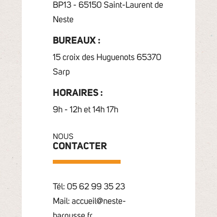
BP13 - 65150 Saint-Laurent de
Neste
BUREAUX :
15 croix des Huguenots 65370
Sarp
HORAIRES :
9h - 12h et 14h 17h
NOUS
CONTACTER
Tél: 05 62 99 35 23
Mail: accueil@neste-
barousse.fr