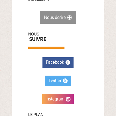
Nous écrire
NOUS
SUIVRE
Facebook
Twitter
Instagram
LE PLAN