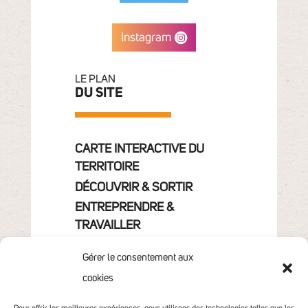
Instagram
LE PLAN
DU SITE
CARTE INTERACTIVE DU
TERRITOIRE
DÉCOUVRIR & SORTIR
ENTREPRENDRE &
TRAVAILLER
GRANDIR
Gérer le consentement aux
VIVRE & HABITER
cookies
VOTRE COMMUNAUTÉ
CONTACT