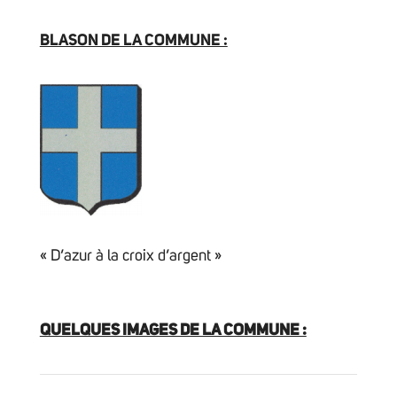
BLASON DE LA COMMUNE :
« D’azur à la croix d’argent »
QUELQUES IMAGES DE LA COMMUNE :