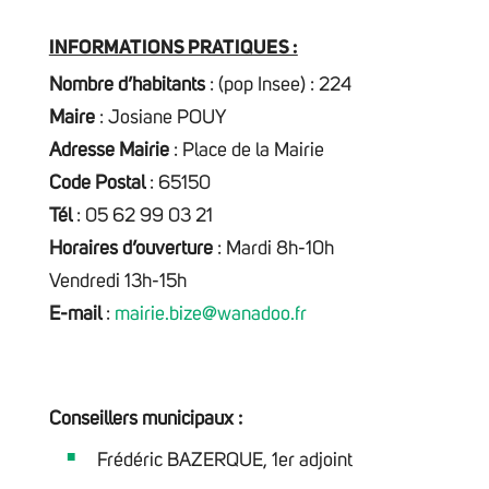
INFORMATIONS PRATIQUES :
Nombre d’habitants
: (pop Insee) : 224
Maire
: Josiane POUY
Adresse Mairie
: Place de la Mairie
Code Postal
: 65150
Tél
: 05 62 99 03 21
Horaires d’ouverture
: Mardi 8h-10h
Vendredi 13h-15h
E-mail
:
mairie.bize@wanadoo.fr
Conseillers municipaux :
Frédéric BAZERQUE, 1er adjoint