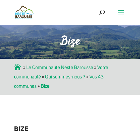
Bize
Accueil
»
La Communauté Neste Barousse
»
Votre
communauté
»
Qui sommes-nous ?
»
Vos 43
communes
»
Bize
BIZE