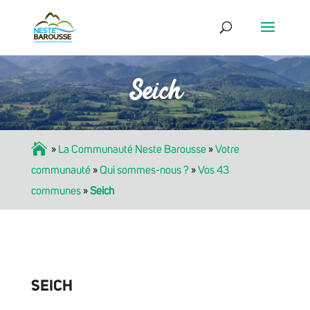
Seich
Accueil
»
La Communauté Neste Barousse
»
Votre
communauté
»
Qui sommes-nous ?
»
Vos 43
communes
»
Seich
SEICH