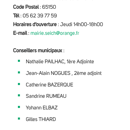
Code Postal
: 65150
Tél
: 05 62 39 77 59
Horaires d’ouverture
: Jeudi 14h00-18h00
E-mail
:
mairie.seich@orange.fr
Conseillers municipaux
:
Nathalie PAILHAC, 1ère Adjointe
Jean-Alain NOGUES , 2ème adjoint
Catherine BAZERQUE
Sandrine RUMEAU
Yohann ELBAZ
Gilles THIARD