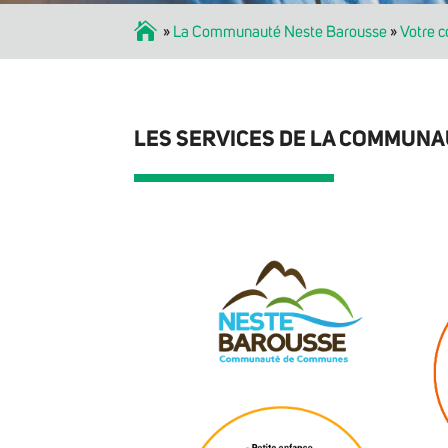
Accueil
»
La Communauté Neste Barousse
»
Votre 
LES SERVICES DE LA COMMUN