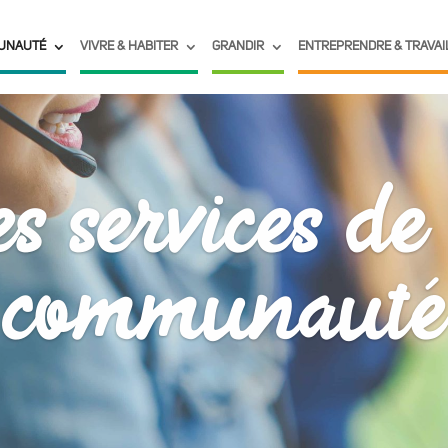
UNAUTÉ
VIVRE & HABITER
GRANDIR
ENTREPRENDRE & TRAVAI
s services de
communauté