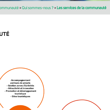
communauté
»
Qui sommes-nous ?
»
Les services de la communauté
AUTÉ