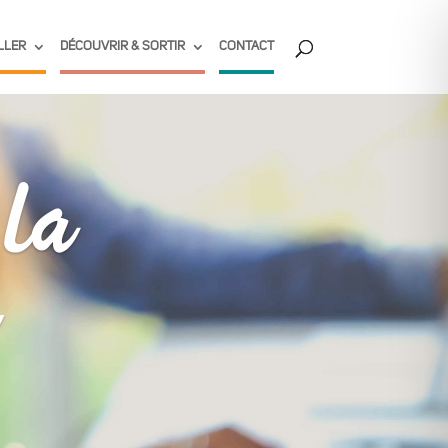
LLER
DÉCOUVRIR & SORTIR
CONTACT
 la