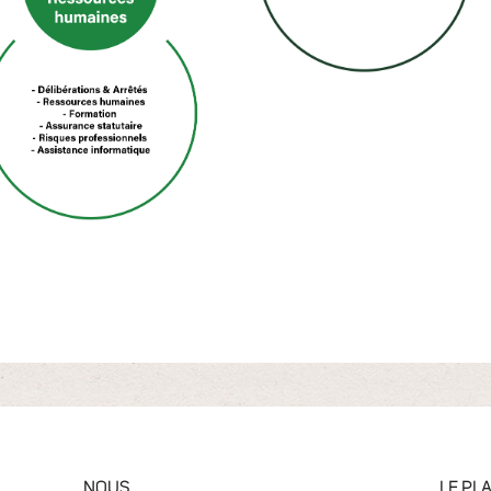
NOUS
LE PL