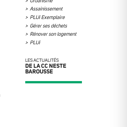
Urbanisme
Assainissement
PLUi Exemplaire
Gérer ses déchets
Rénover son logement
PLUi
–
LES ACTUALITÉS
DE LA CC NESTE
BAROUSSE
u