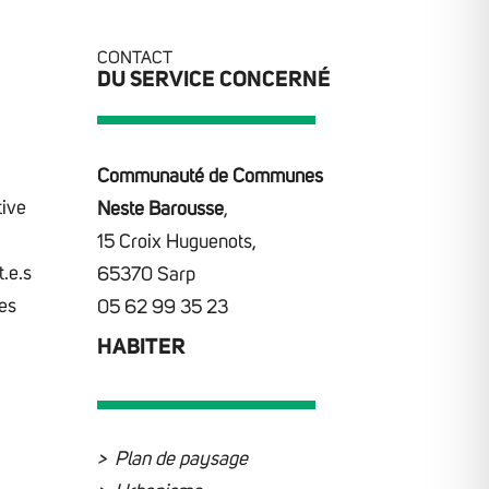
CONTACT
DU SERVICE CONCERNÉ
Communauté de Communes
tive
Neste Barousse
,
15 Croix Huguenots,
.e.s
65370 Sarp
des
05 62 99 35 23
HABITER
Plan de paysage