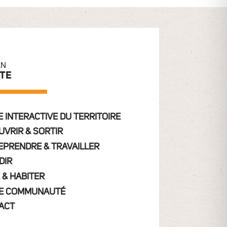
AN
ITE
 INTERACTIVE DU TERRITOIRE
UVRIR & SORTIR
EPRENDRE & TRAVAILLER
DIR
 & HABITER
E COMMUNAUTÉ
ACT