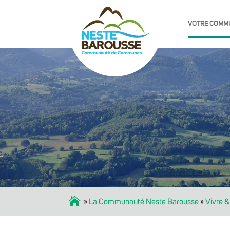
VOTRE COMM
Accueil
»
La Communauté Neste Barousse
»
Vivre &