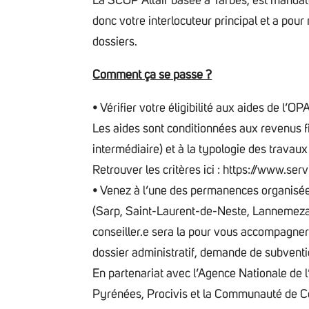
La SCOP Altaïr basée à Tarbes, est mandatée 
donc votre interlocuteur principal et a pour
dossiers.
Comment ça se passe ?
• Vérifier votre éligibilité aux aides de l’
Les aides sont conditionnées aux revenus 
intermédiaire) et à la typologie des travaux
Retrouver les critères ici : https://www.ser
• Venez à l’une des permanences organisées
(Sarp, Saint-Laurent-de-Neste, Lannemezan
conseiller.e sera la pour vous accompagner
dossier administratif, demande de subvention
En partenariat avec l’Agence Nationale de 
Pyrénées, Procivis et la Communauté de