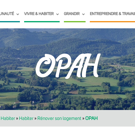
UNAUTÉ
VIVRE & HABITER
GRANDIR
ENTREPRENDRE & TRAVAI
OPAH
 Habiter
»
Habiter
»
Rénover son logement
»
OPAH