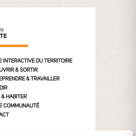
AN
ITE
 INTERACTIVE DU TERRITOIRE
UVRIR & SORTIR
EPRENDRE & TRAVAILLER
DIR
 & HABITER
E COMMUNAUTÉ
ACT