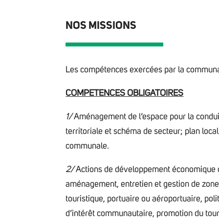
NOS MISSIONS
Les compétences exercées par la communa
COMPETENCES OBLIGATOIRES
1/
Aménagement de l’espace pour la condui
territoriale et schéma de secteur; plan loc
communale.
2/
Actions de développement économique dan
aménagement, entretien et gestion de zones d
touristique, portuaire ou aéroportuaire, po
d’intérêt communautaire, promotion du touri