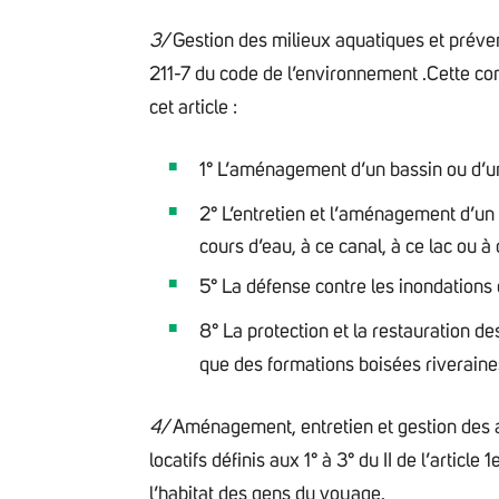
3/
Gestion des milieux aquatiques et prévent
211-7 du code de l’environnement .Cette co
cet article :
1° L’aménagement d’un bassin ou d’u
2° L’entretien et l’aménagement d’un 
cours d’eau, à ce canal, à ce lac ou à
5° La défense contre les inondations 
8° La protection et la restauration 
que des formations boisées riveraine
4/
Aménagement, entretien et gestion des ai
locatifs définis aux 1° à 3° du II de l’article
l’habitat des gens du voyage.