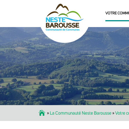
VOTRE COMM
Accueil
»
La Communauté Neste Barousse
»
Votre 