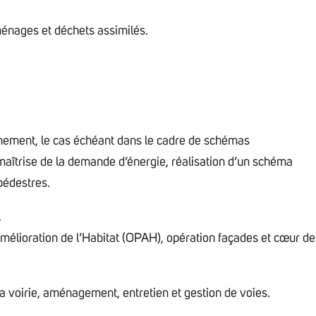
ménages et déchets assimilés.
onnement, le cas échéant dans le cadre de schémas
aîtrise de la demande d’énergie, réalisation d’un schéma
pédestres.
.
élioration de l’Habitat (OPAH), opération façades et cœur de
a voirie, aménagement, entretien et gestion de voies.