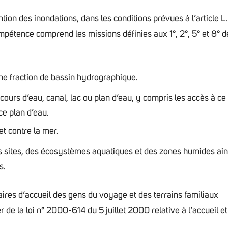
ion des inondations, dans les conditions prévues à l’article L.
mpétence comprend les missions définies aux 1°, 2°, 5° et 8° d
ne fraction de bassin hydrographique.
cours d’eau, canal, lac ou plan d’eau, y compris les accès à ce
 ce plan d’eau.
et contre la mer.
des sites, des écosystèmes aquatiques et des zones humides ain
s.
res d’accueil des gens du voyage et des terrains familiaux
 1er de la loi n° 2000-614 du 5 juillet 2000 relative à l’accueil et