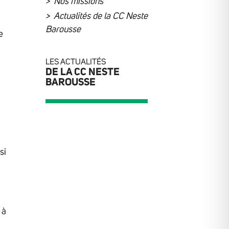
Nos missions
Actualités de la CC Neste
Barousse
e
LES ACTUALITÉS
DE LA CC NESTE
BAROUSSE
si
 à