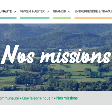
UNAUTÉ
VIVRE & HABITER
GRANDIR
ENTREPRENDRE & TRAVAI
Nos missions
communauté
»
Que faisons-nous ?
»
Nos missions