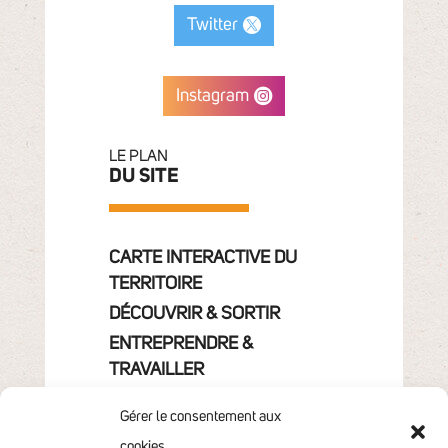
Twitter
Instagram
LE PLAN
DU SITE
CARTE INTERACTIVE DU
TERRITOIRE
DÉCOUVRIR & SORTIR
ENTREPRENDRE &
TRAVAILLER
GRANDIR
Gérer le consentement aux
VIVRE & HABITER
cookies