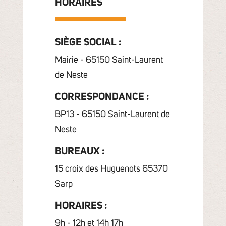
HORAIRES
SIÈGE SOCIAL :
Mairie - 65150 Saint-Laurent
de Neste
CORRESPONDANCE :
BP13 - 65150 Saint-Laurent de
Neste
BUREAUX :
15 croix des Huguenots 65370
Sarp
HORAIRES :
9h - 12h et 14h 17h