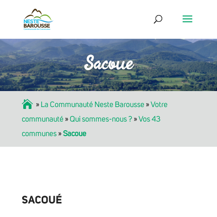
Sacoue
Accueil
»
La Communauté Neste Barousse
»
Votre
communauté
»
Qui sommes-nous ?
»
Vos 43
communes
»
Sacoue
SACOUÉ