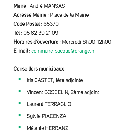
Maire
: André MANSAS
Adresse Mairie
: Place de la Mairie
Code Postal
: 65370
Tél
: 05 62 39 21 09
Horaires d’ouverture
: Mercredi 8h00-12h00
E-mail
:
commune-sacoue@orange.fr
Conseillers municipaux
:
Iris CASTET, 1ère adjointe
Vincent GOSSELIN, 2ème adjoint
Laurent FERRAGLIO
Sylvie PIACENZA
Mélanie HERRANZ