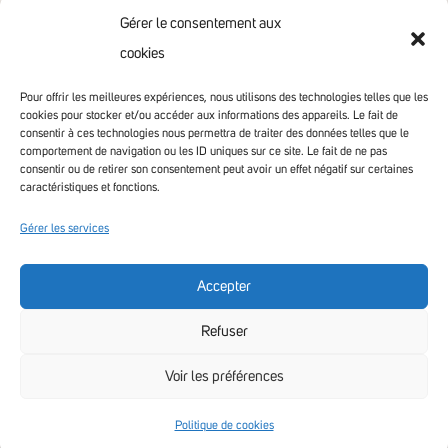
GRANDIR
Gérer le consentement aux
VIVRE & HABITER
cookies
VOTRE COMMUNAUTÉ
CONTACT
Pour offrir les meilleures expériences, nous utilisons des technologies telles que les
cookies pour stocker et/ou accéder aux informations des appareils. Le fait de
consentir à ces technologies nous permettra de traiter des données telles que le
comportement de navigation ou les ID uniques sur ce site. Le fait de ne pas
consentir ou de retirer son consentement peut avoir un effet négatif sur certaines
caractéristiques et fonctions.
Gérer les services
Accepter
Accessibilité non conforme
Refuser
Voir les préférences
Politique de cookies