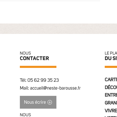
NOUS
LE PL
CONTACTER
DU S
CARTE
Tél: 05 62 99 35 23
DÉCO
Mail: accueil@neste-barousse.fr
ENTR
Nous écrire
GRAN
VIVRE
NOUS