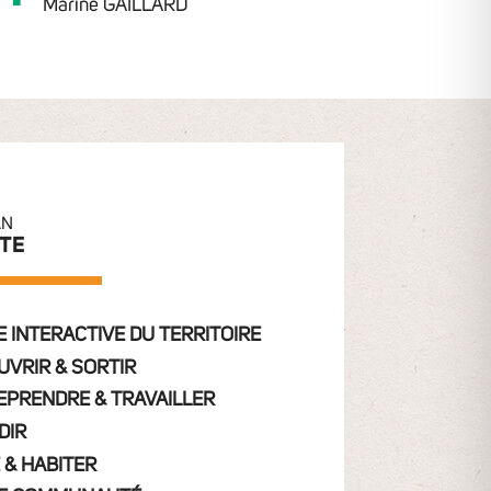
Marine GAILLARD
AN
ITE
 INTERACTIVE DU TERRITOIRE
UVRIR & SORTIR
EPRENDRE & TRAVAILLER
DIR
 & HABITER