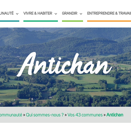
UNAUTÉ
VIVRE & HABITER
GRANDIR
ENTREPRENDRE & TRAVAI
Antichan
communauté
»
Qui sommes-nous ?
»
Vos 43 communes
»
Antichan