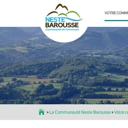
VOTRE COMM
Accueil
»
La Communauté Neste Barousse
»
Votre 