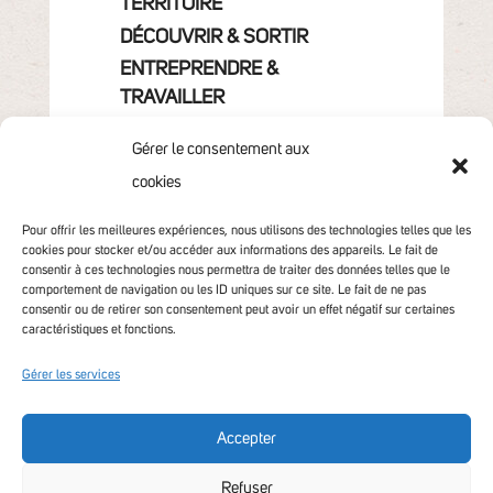
TERRITOIRE
DÉCOUVRIR & SORTIR
ENTREPRENDRE &
TRAVAILLER
GRANDIR
Gérer le consentement aux
VIVRE & HABITER
cookies
VOTRE COMMUNAUTÉ
CONTACT
Pour offrir les meilleures expériences, nous utilisons des technologies telles que les
cookies pour stocker et/ou accéder aux informations des appareils. Le fait de
consentir à ces technologies nous permettra de traiter des données telles que le
comportement de navigation ou les ID uniques sur ce site. Le fait de ne pas
consentir ou de retirer son consentement peut avoir un effet négatif sur certaines
caractéristiques et fonctions.
Gérer les services
Accepter
Accessibilité non conforme
Refuser