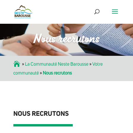
Nous recrutons
Accueil
»
La Communauté Neste Barousse
»
Votre
communauté
»
Nous recrutons
NOUS RECRUTONS