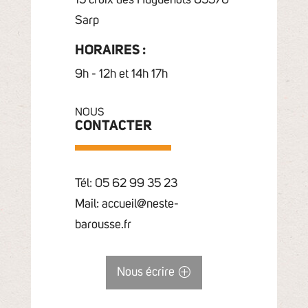
15 croix des Huguenots 65370
Sarp
HORAIRES :
9h - 12h et 14h 17h
NOUS
CONTACTER
Tél: 05 62 99 35 23
Mail: accueil@neste-
barousse.fr
Nous écrire