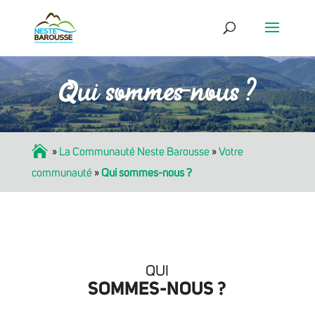
Qui sommes-nous ?
Accueil
»
La Communauté Neste Barousse
»
Votre
communauté
»
Qui sommes-nous ?
QUI
SOMMES-NOUS ?