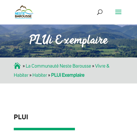
PLUi Exemplaire
Accueil
»
La Communauté Neste Barousse
»
Vivre &
Habiter
»
Habiter
»
PLUi Exemplaire
PLUI