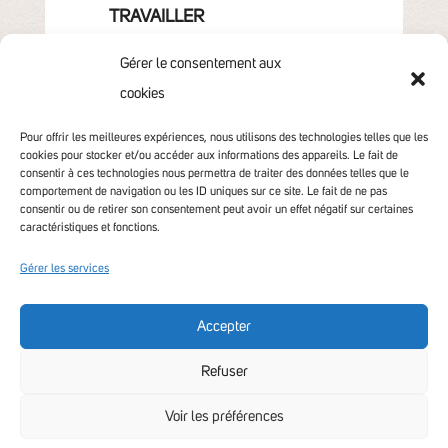
TRAVAILLER
GRANDIR
Gérer le consentement aux
VIVRE & HABITER
cookies
VOTRE COMMUNAUTÉ
CONTACT
Pour offrir les meilleures expériences, nous utilisons des technologies telles que les
cookies pour stocker et/ou accéder aux informations des appareils. Le fait de
consentir à ces technologies nous permettra de traiter des données telles que le
comportement de navigation ou les ID uniques sur ce site. Le fait de ne pas
consentir ou de retirer son consentement peut avoir un effet négatif sur certaines
caractéristiques et fonctions.
Gérer les services
Accepter
Accessibilité non conforme
Refuser
Voir les préférences