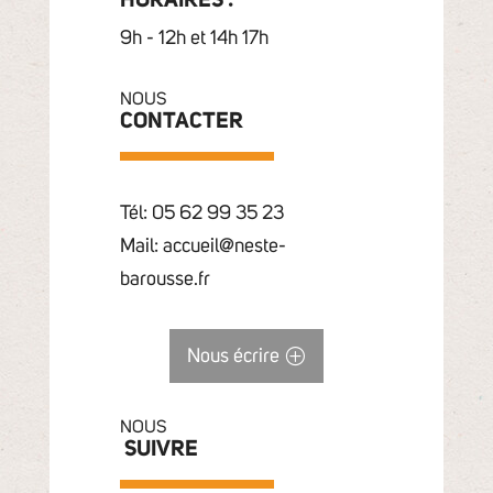
HORAIRES :
9h - 12h et 14h 17h
NOUS
CONTACTER
Tél: 05 62 99 35 23
Mail: accueil@neste-
barousse.fr
Nous écrire
NOUS
SUIVRE