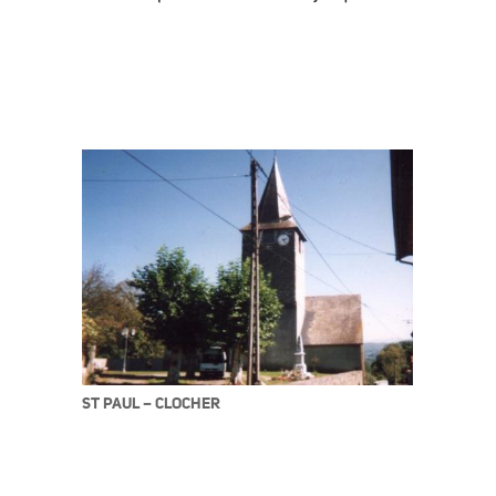
ST PAUL – CLOCHER