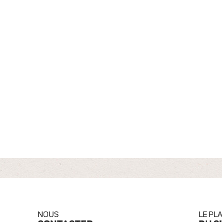
NOUS
LE PL