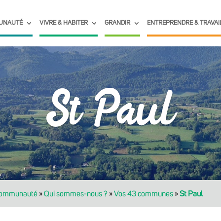
UNAUTÉ
VIVRE & HABITER
GRANDIR
ENTREPRENDRE & TRAVAI
St Paul
communauté
»
Qui sommes-nous ?
»
Vos 43 communes
»
St Paul