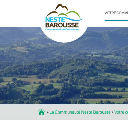
VOTRE COMM
Accueil
»
La Communauté Neste Barousse
»
Votre 