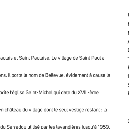
aulais et Saint Paulaise. Le village de Saint Paul a
ons. Il porta le nom de Bellevue, évidement à cause la
 abrite l’église Saint-Michel qui date du XVII -ème
en château du village dont le seul vestige restant : la
 du Sarradou utilisé par les lavandières jusqu’à 1959.