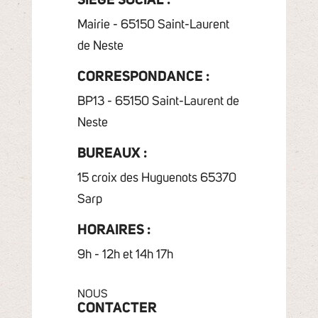
SIÈGE SOCIAL :
Mairie - 65150 Saint-Laurent
de Neste
CORRESPONDANCE :
BP13 - 65150 Saint-Laurent de
Neste
BUREAUX :
15 croix des Huguenots 65370
Sarp
HORAIRES :
9h - 12h et 14h 17h
NOUS
CONTACTER