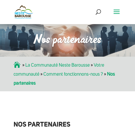
Nos partenaires
Accueil
»
La Communauté Neste Barousse
»
Votre
communauté
»
Comment fonctionnons-nous ?
»
Nos
partenaires
NOS PARTENAIRES