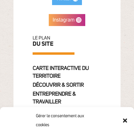
Instagram
LE PLAN
DU SITE
CARTE INTERACTIVE DU
TERRITOIRE
DÉCOUVRIR & SORTIR
ENTREPRENDRE &
TRAVAILLER
GRANDIR
Gérer le consentement aux
VIVRE & HABITER
cookies
VOTRE COMMUNAUTÉ