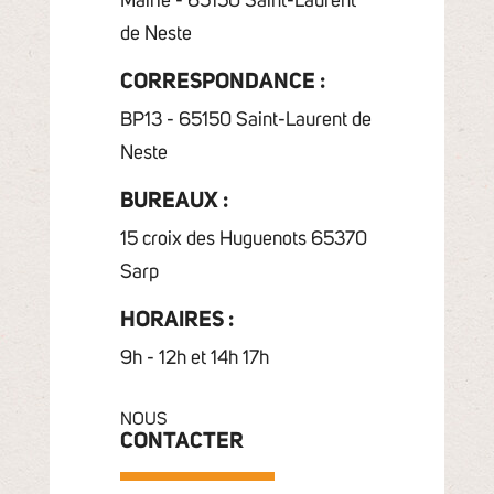
Mairie - 65150 Saint-Laurent
de Neste
CORRESPONDANCE :
BP13 - 65150 Saint-Laurent de
Neste
BUREAUX :
15 croix des Huguenots 65370
Sarp
HORAIRES :
9h - 12h et 14h 17h
NOUS
CONTACTER