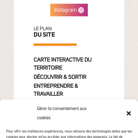
Instagram
LE PLAN
DU SITE
CARTE INTERACTIVE DU
TERRITOIRE
DÉCOUVRIR & SORTIR
ENTREPRENDRE &
TRAVAILLER
GRANDIR
Gérer le consentement aux
VIVRE & HABITER
cookies
VOTRE COMMUNAUTÉ
CONTACT
Pour offrir les meilleures expériences, nous utilisons des technologies telles que les
cookies pour stocker et/ou accéder aux informations des appareils. Le fait de