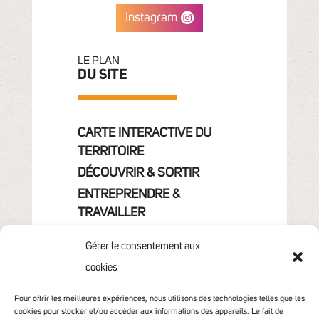
Instagram
LE PLAN
DU SITE
CARTE INTERACTIVE DU
TERRITOIRE
DÉCOUVRIR & SORTIR
ENTREPRENDRE &
TRAVAILLER
GRANDIR
Gérer le consentement aux
VIVRE & HABITER
cookies
VOTRE COMMUNAUTÉ
CONTACT
Pour offrir les meilleures expériences, nous utilisons des technologies telles que les
cookies pour stocker et/ou accéder aux informations des appareils. Le fait de