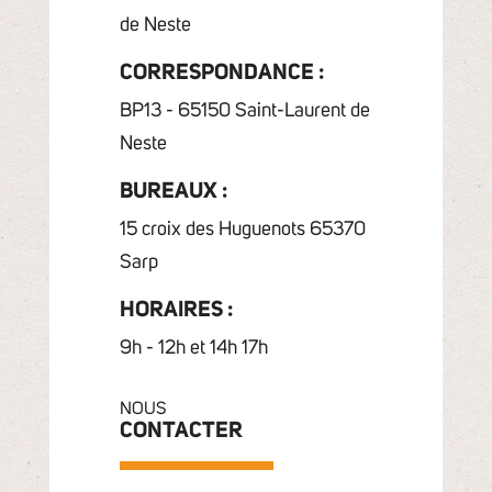
de Neste
CORRESPONDANCE :
BP13 - 65150 Saint-Laurent de
Neste
BUREAUX :
15 croix des Huguenots 65370
Sarp
HORAIRES :
9h - 12h et 14h 17h
NOUS
CONTACTER