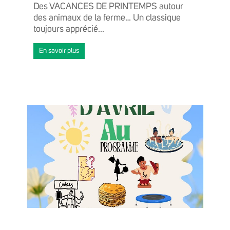
Des VACANCES DE PRINTEMPS autour
des animaux de la ferme… Un classique
toujours apprécié...
En savoir plus
ACTUALITÉS
AGENDA
GRANDIR