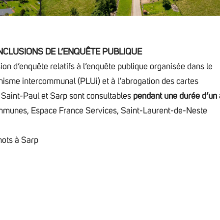
ONCLUSIONS DE L’ENQUÊTE PUBLIQUE
ion d’enquête relatifs à l’enquête publique organisée dans le
anisme intercommunal (PLUi) et à l’abrogation des cartes
aint-Paul et Sarp sont consultables
pendant une durée d’un
mmunes, Espace France Services, Saint-Laurent-de-Neste
nots à Sarp