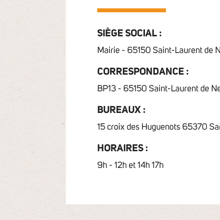
SIÈGE SOCIAL :
Mairie - 65150 Saint-Laurent de 
CORRESPONDANCE :
BP13 - 65150 Saint-Laurent de N
BUREAUX :
15 croix des Huguenots 65370 Sa
HORAIRES :
9h - 12h et 14h 17h