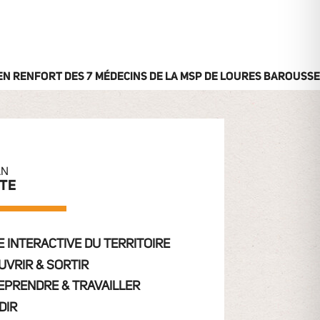
 EN RENFORT DES 7 MÉDECINS DE LA MSP DE LOURES BAROUSSE
AN
ITE
 INTERACTIVE DU TERRITOIRE
UVRIR & SORTIR
EPRENDRE & TRAVAILLER
DIR