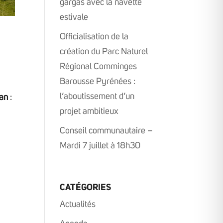
gargas avec la navette
estivale
Officialisation de la
création du Parc Naturel
Régional Comminges
Barousse Pyrénées :
l’aboutissement d’un
 an
:
projet ambitieux
Conseil communautaire –
Mardi 7 juillet à 18h30
CATÉGORIES
Actualités