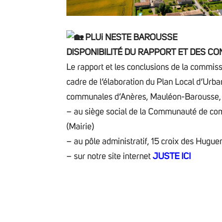
PLUi NESTE BAROUSSE
DISPONIBILITÉ DU RAPPORT ET DES C
Le rapport et les conclusions de la commiss
cadre de l’élaboration du Plan Local d’Urb
communales d’Anères, Mauléon-Barousse, S
– au siège social de la Communauté de co
(Mairie)
– au pôle administratif, 15 croix des Hugue
– sur notre site internet
JUSTE ICI