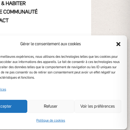
 & HABITER
E COMMUNAUTÉ
ACT
Gérer le consentement aux cookies
s meilleures expériences, nous utilisons des technologies telles que les cookies pour
 accéder aux informations des appareils. Le fait de consentir à ces technologies nous
traiter des données telles que le comportement de navigation ou les ID uniques sur
it de ne pas consentir ou de retirer son consentement peut avoir un effet négatif sur
ctéristiques et fonctions.
ibilité non conforme
vices
cepter
Refuser
Voir les préférences
Politique de cookies