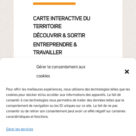
CARTE INTERACTIVE DU
TERRITOIRE
DÉCOUVRIR & SORTIR
ENTREPRENDRE &
TRAVAILLER
GRANDIR
Gérer le consentement aux
VIVRE & HABITER
cookies
VOTRE COMMUNAUTÉ
CONTACT
Pour offrir les meilleures expériences, nous utilisons des technologies telles que les
cookies pour stocker et/ou accéder aux informations des appareils. Le fait de
consentir à ces technologies nous permettra de traiter des données telles que le
comportement de navigation ou les ID uniques sur ce site. Le fait de ne pas
consentir ou de retirer son consentement peut avoir un effet négatif sur certaines
caractéristiques et fonctions.
Gérer les services