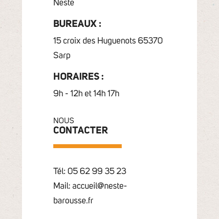
Neste
BUREAUX :
15 croix des Huguenots 65370
Sarp
HORAIRES :
9h - 12h et 14h 17h
NOUS
CONTACTER
Tél: 05 62 99 35 23
Mail: accueil@neste-
barousse.fr