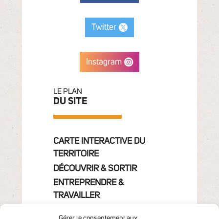
Twitter
Instagram
LE PLAN
DU SITE
CARTE INTERACTIVE DU
TERRITOIRE
DÉCOUVRIR & SORTIR
ENTREPRENDRE &
TRAVAILLER
GRANDIR
Gérer le consentement aux