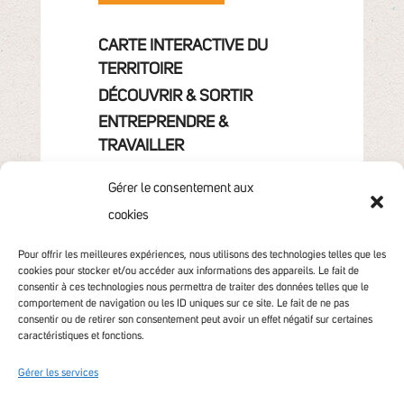
CARTE INTERACTIVE DU
TERRITOIRE
DÉCOUVRIR & SORTIR
ENTREPRENDRE &
TRAVAILLER
GRANDIR
Gérer le consentement aux
VIVRE & HABITER
cookies
VOTRE COMMUNAUTÉ
CONTACT
Pour offrir les meilleures expériences, nous utilisons des technologies telles que les
cookies pour stocker et/ou accéder aux informations des appareils. Le fait de
consentir à ces technologies nous permettra de traiter des données telles que le
comportement de navigation ou les ID uniques sur ce site. Le fait de ne pas
consentir ou de retirer son consentement peut avoir un effet négatif sur certaines
caractéristiques et fonctions.
Gérer les services