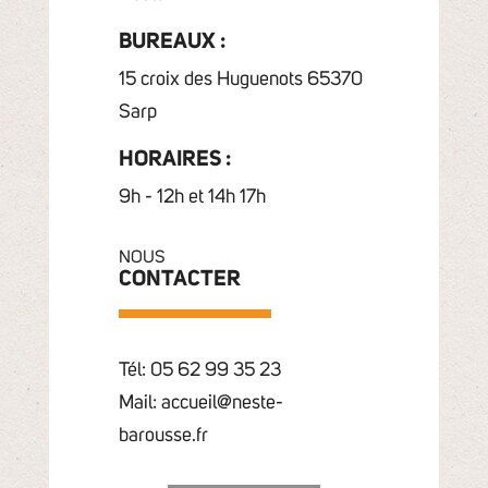
BUREAUX :
15 croix des Huguenots 65370
Sarp
HORAIRES :
9h - 12h et 14h 17h
NOUS
CONTACTER
Tél: 05 62 99 35 23
Mail: accueil@neste-
barousse.fr