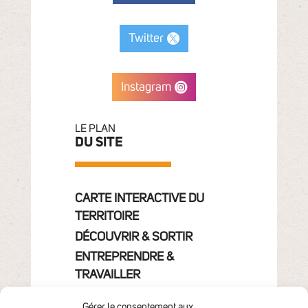
Twitter
Instagram
LE PLAN
DU SITE
CARTE INTERACTIVE DU
TERRITOIRE
DÉCOUVRIR & SORTIR
ENTREPRENDRE &
TRAVAILLER
GRANDIR
Gérer le consentement aux