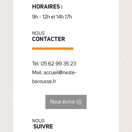
HORAIRES :
9h - 12h et 14h 17h
NOUS
CONTACTER
Tél: 05 62 99 35 23
Mail: accueil@neste-
barousse.fr
Nous écrire
NOUS
SUIVRE