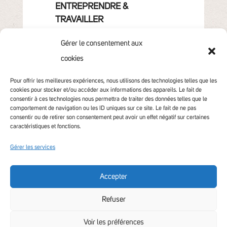
ENTREPRENDRE &
TRAVAILLER
GRANDIR
Gérer le consentement aux
VIVRE & HABITER
cookies
VOTRE COMMUNAUTÉ
CONTACT
Pour offrir les meilleures expériences, nous utilisons des technologies telles que les
cookies pour stocker et/ou accéder aux informations des appareils. Le fait de
consentir à ces technologies nous permettra de traiter des données telles que le
comportement de navigation ou les ID uniques sur ce site. Le fait de ne pas
consentir ou de retirer son consentement peut avoir un effet négatif sur certaines
caractéristiques et fonctions.
Gérer les services
Accepter
Accessibilité non conforme
Refuser
Voir les préférences