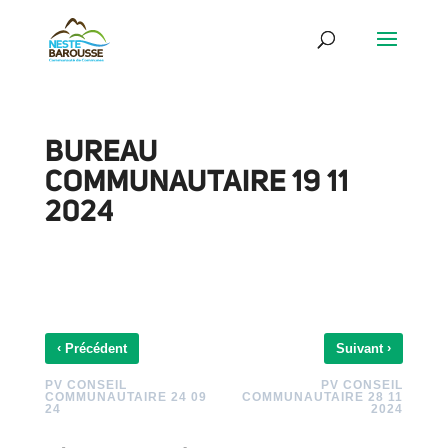
BUREAU
COMMUNAUTAIRE 19 11
2024
‹
›
Précédent
Suivant
PV CONSEIL
PV CONSEIL
COMMUNAUTAIRE 24 09
COMMUNAUTAIRE 28 11
24
2024