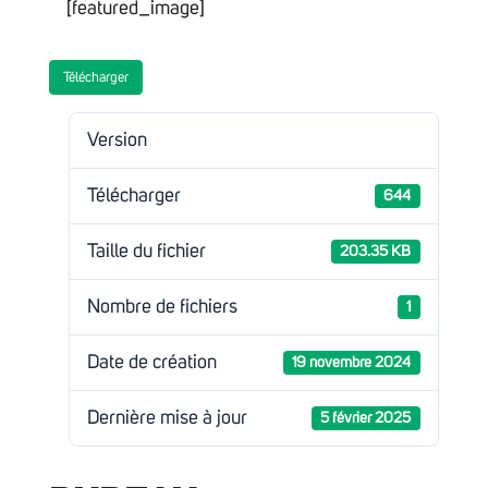
[featured_image]
Télécharger
Version
Télécharger
644
Taille du fichier
203.35 KB
Nombre de fichiers
1
Date de création
19 novembre 2024
Dernière mise à jour
5 février 2025