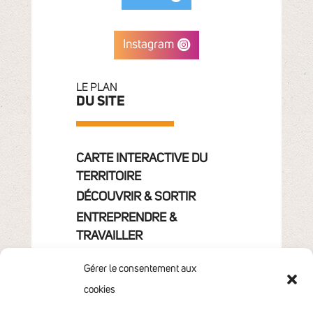
Instagram
LE PLAN
DU SITE
CARTE INTERACTIVE DU
TERRITOIRE
DÉCOUVRIR & SORTIR
ENTREPRENDRE &
TRAVAILLER
GRANDIR
Gérer le consentement aux
VIVRE & HABITER
cookies
VOTRE COMMUNAUTÉ