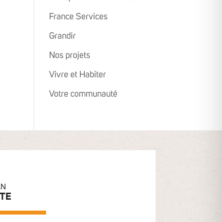
France Services
Grandir
Nos projets
Vivre et Habiter
Votre communauté
AN
ITE