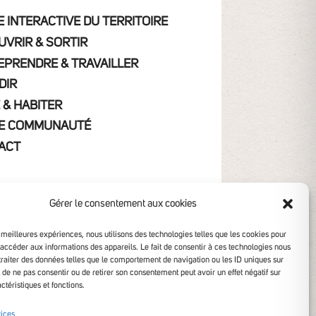
 INTERACTIVE DU TERRITOIRE
UVRIR & SORTIR
EPRENDRE & TRAVAILLER
DIR
 & HABITER
E COMMUNAUTÉ
ACT
Gérer le consentement aux cookies
s meilleures expériences, nous utilisons des technologies telles que les cookies pour
 accéder aux informations des appareils. Le fait de consentir à ces technologies nous
traiter des données telles que le comportement de navigation ou les ID uniques sur
it de ne pas consentir ou de retirer son consentement peut avoir un effet négatif sur
ctéristiques et fonctions.
ibilité non conforme
vices