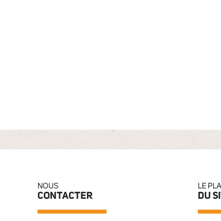
NOUS
LE PL
CONTACTER
DU S