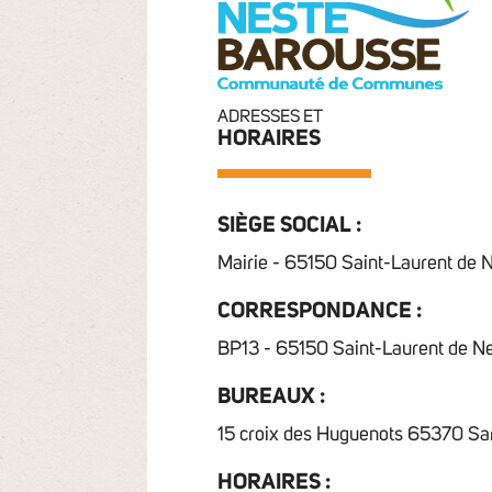
ADRESSES ET
HORAIRES
SIÈGE SOCIAL :
Mairie - 65150 Saint-Laurent de 
CORRESPONDANCE :
BP13 - 65150 Saint-Laurent de N
BUREAUX :
15 croix des Huguenots 65370 Sa
HORAIRES :