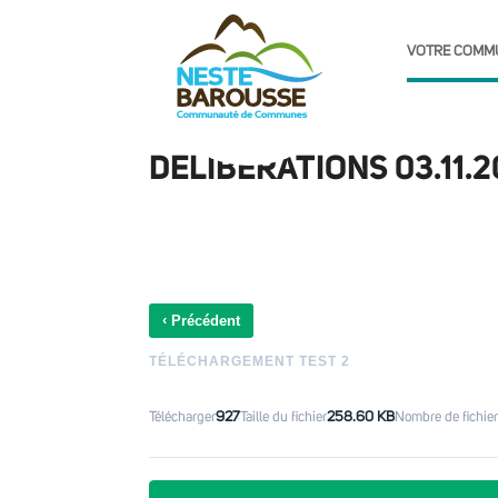
VOTRE COMM
DELIBERATIONS 03.11.
‹
Précédent
TÉLÉCHARGEMENT TEST 2
Télécharger
927
Taille du fichier
258.60 KB
Nombre de fichie