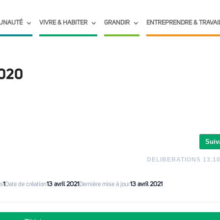
UNAUTÉ
VIVRE & HABITER
GRANDIR
ENTREPRENDRE & TRAVAI
2020
Suiv
DELIBERATIONS 13.10
rs
1
Date de création
13 avril 2021
Dernière mise à jour
13 avril 2021