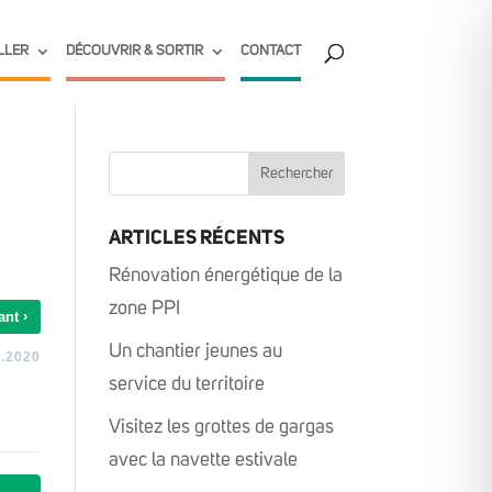
LLER
DÉCOUVRIR & SORTIR
CONTACT
ARTICLES RÉCENTS
Rénovation énergétique de la
zone PPI
›
ant
Un chantier jeunes au
.2020
service du territoire
Visitez les grottes de gargas
avec la navette estivale