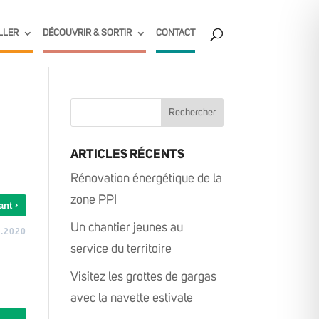
LLER
DÉCOUVRIR & SORTIR
CONTACT
ARTICLES RÉCENTS
Rénovation énergétique de la
zone PPI
›
ant
Un chantier jeunes au
.2020
service du territoire
Visitez les grottes de gargas
avec la navette estivale