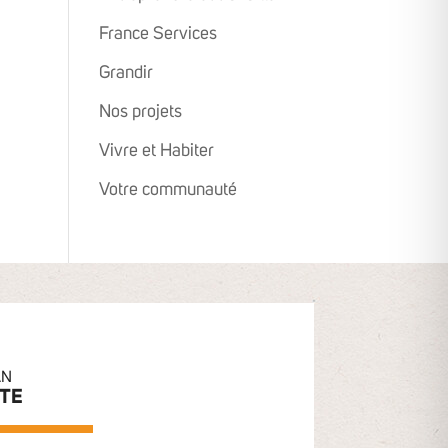
France Services
Grandir
Nos projets
Vivre et Habiter
Votre communauté
AN
ITE