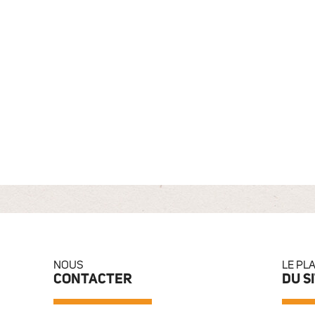
NOUS
LE PL
CONTACTER
DU S