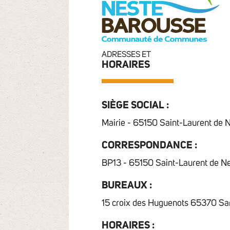
ADRESSES ET
HORAIRES
SIÈGE SOCIAL :
Mairie - 65150 Saint-Laurent de 
CORRESPONDANCE :
BP13 - 65150 Saint-Laurent de N
BUREAUX :
15 croix des Huguenots 65370 Sa
HORAIRES :