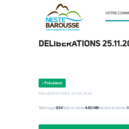
VOTRE COMM
DELIBERATIONS 25.11.
‹
Précédent
DELIBERATIONS 20.08.2020
Télécharger
934
Taille du fichier
4.60 MB
Nombre de fichiers
1