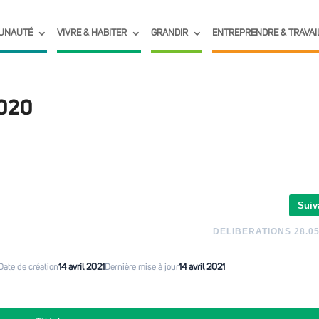
UNAUTÉ
VIVRE & HABITER
GRANDIR
ENTREPRENDRE & TRAVAI
2020
Suiv
DELIBERATIONS 28.05
Date de création
14 avril 2021
Dernière mise à jour
14 avril 2021