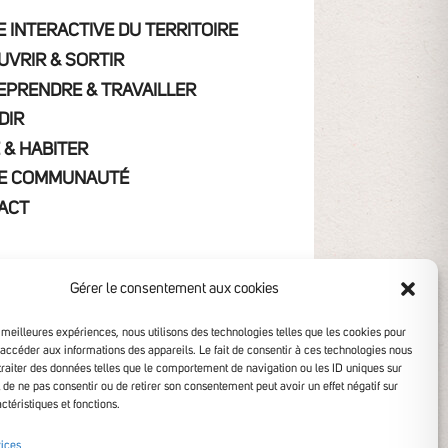
 INTERACTIVE DU TERRITOIRE
UVRIR & SORTIR
EPRENDRE & TRAVAILLER
DIR
 & HABITER
E COMMUNAUTÉ
ACT
Gérer le consentement aux cookies
s meilleures expériences, nous utilisons des technologies telles que les cookies pour
 accéder aux informations des appareils. Le fait de consentir à ces technologies nous
traiter des données telles que le comportement de navigation ou les ID uniques sur
it de ne pas consentir ou de retirer son consentement peut avoir un effet négatif sur
ctéristiques et fonctions.
ibilité non conforme
vices