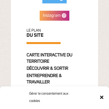
Instagram
LE PLAN
DU SITE
CARTE INTERACTIVE DU
TERRITOIRE
DÉCOUVRIR & SORTIR
ENTREPRENDRE &
TRAVAILLER
GRANDIR
Gérer le consentement aux
VIVRE & HABITER
cookies
VOTRE COMMUNAUTÉ