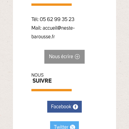
Tél: 05 62 99 35 23
Mail: accueil@neste-
barousse.fr
Nous écrire
NOUS
SUIVRE
Facebook
Twitter