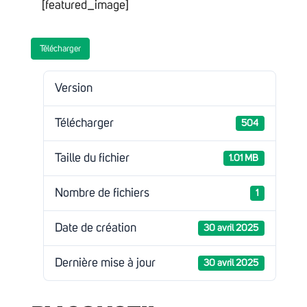
[featured_image]
Télécharger
Version
Télécharger
504
Taille du fichier
1.01 MB
Nombre de fichiers
1
Date de création
30 avril 2025
Dernière mise à jour
30 avril 2025