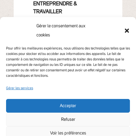
ENTREPRENDRE &
TRAVAILLER
GRANDIR
Gérer le consentement aux
VIVRE & HABITER
cookies
VOTRE COMMUNAUTÉ
CONTACT
Pour offrir les meilleures expériences, nous utilisons des technologies telles que les
cookies pour stocker et/ou accéder aux informations des appareils. Le fait de
consentir à ces technologies nous permettra de traiter des données telles que le
comportement de navigation ou les ID uniques sur ce site. Le fait de ne pas
consentir ou de retirer son consentement peut avoir un effet négatif sur certaines
caractéristiques et fonctions.
Gérer les services
Accepter
Accessibilité non conforme
Refuser
Voir les préférences