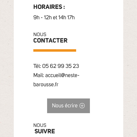
HORAIRES :
9h - 12h et 14h 17h
NOUS
CONTACTER
Tél: 05 62 99 35 23
Mail: accueil@neste-
barousse.fr
Nous écrire
NOUS
SUIVRE