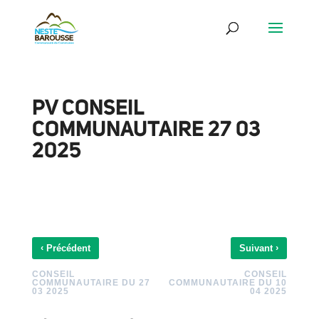
PV CONSEIL
COMMUNAUTAIRE 27 03
2025
‹
›
Précédent
Suivant
CONSEIL
CONSEIL
COMMUNAUTAIRE DU 27
COMMUNAUTAIRE DU 10
03 2025
04 2025