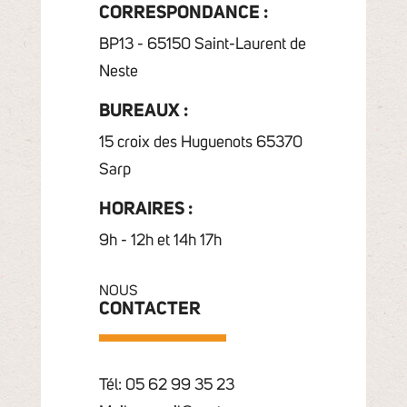
CORRESPONDANCE :
BP13 - 65150 Saint-Laurent de
Neste
BUREAUX :
15 croix des Huguenots 65370
Sarp
HORAIRES :
9h - 12h et 14h 17h
NOUS
CONTACTER
Tél: 05 62 99 35 23