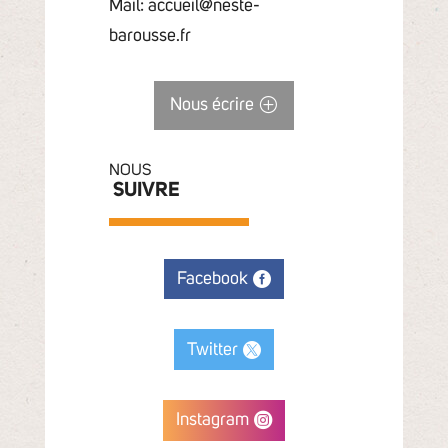
Mail: accueil@neste-
barousse.fr
Nous écrire
NOUS
SUIVRE
Facebook
Twitter
Instagram