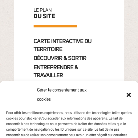
LE PLAN
DU SITE
CARTE INTERACTIVE DU
TERRITOIRE
DÉCOUVRIR & SORTIR
ENTREPRENDRE &
TRAVAILLER
GRANDIR
Gérer le consentement aux
VIVRE & HABITER
cookies
VOTRE COMMUNAUTÉ
CONTACT
Pour offrir les meilleures expériences, nous utilisons des technologies telles que les
cookies pour stocker et/ou accéder aux informations des appareils. Le fait de
consentir à ces technologies nous permettra de traiter des données telles que le
comportement de navigation ou les ID uniques sur ce site. Le fait de ne pas
consentir ou de retirer son consentement peut avoir un effet négatif sur certaines