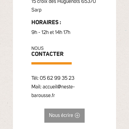
15 croix des Huguenots 65370
Sarp
HORAIRES :
9h - 12h et 14h 17h
NOUS
CONTACTER
Tél: 05 62 99 35 23
Mail: accueil@neste-
barousse.fr
Nous écrire