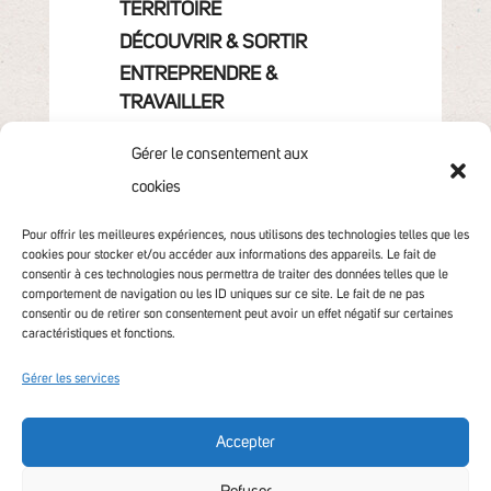
TERRITOIRE
DÉCOUVRIR & SORTIR
ENTREPRENDRE &
TRAVAILLER
GRANDIR
Gérer le consentement aux
VIVRE & HABITER
cookies
VOTRE COMMUNAUTÉ
CONTACT
Pour offrir les meilleures expériences, nous utilisons des technologies telles que les
cookies pour stocker et/ou accéder aux informations des appareils. Le fait de
consentir à ces technologies nous permettra de traiter des données telles que le
comportement de navigation ou les ID uniques sur ce site. Le fait de ne pas
consentir ou de retirer son consentement peut avoir un effet négatif sur certaines
caractéristiques et fonctions.
Gérer les services
Accepter
Accessibilité non conforme