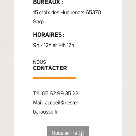
BUREAUX :
15 croix des Huguenots 65370
Sarp
HORAIRES :
9h - 12h et 14h 17h
NOUS
CONTACTER
Tél: 05 62 99 35 23
Mail: accueil@neste-
barousse.fr
Nous écrire