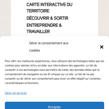
CARTE INTERACTIVE DU
TERRITOIRE
DÉCOUVRIR & SORTIR
ENTREPRENDRE &
TRAVAILLER
GRANDIR
Gérer le consentement aux
VIVRE & HABITER
cookies
VOTRE COMMUNAUTÉ
CONTACT
Pour offrir les meilleures expériences, nous utilisons des technologies telles que les
cookies pour stocker et/ou accéder aux informations des appareils. Le fait de
consentir à ces technologies nous permettra de traiter des données telles que le
comportement de navigation ou les ID uniques sur ce site. Le fait de ne pas
consentir ou de retirer son consentement peut avoir un effet négatif sur certaines
caractéristiques et fonctions.
Gérer les services
Accepter