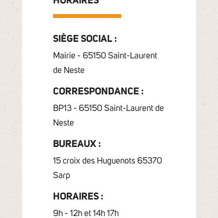
HORAIRES
SIÈGE SOCIAL :
Mairie - 65150 Saint-Laurent
de Neste
CORRESPONDANCE :
BP13 - 65150 Saint-Laurent de
Neste
BUREAUX :
15 croix des Huguenots 65370
Sarp
HORAIRES :
9h - 12h et 14h 17h