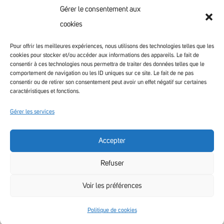
GRANDIR
Gérer le consentement aux
VIVRE & HABITER
cookies
VOTRE COMMUNAUTÉ
CONTACT
Pour offrir les meilleures expériences, nous utilisons des technologies telles que les
cookies pour stocker et/ou accéder aux informations des appareils. Le fait de
consentir à ces technologies nous permettra de traiter des données telles que le
comportement de navigation ou les ID uniques sur ce site. Le fait de ne pas
consentir ou de retirer son consentement peut avoir un effet négatif sur certaines
caractéristiques et fonctions.
Gérer les services
Accepter
Accessibilité non conforme
Refuser
Voir les préférences
Politique de cookies