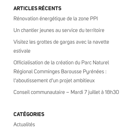
ARTICLES RÉCENTS
Rénovation énergétique de la zone PPI
Un chantier jeunes au service du territoire
Visitez les grottes de gargas avec la navette
estivale
Officialisation de la création du Parc Naturel
Régional Comminges Barousse Pyrénées :
l’aboutissement d’un projet ambitieux
Conseil communautaire – Mardi 7 juillet à 18h30
CATÉGORIES
Actualités