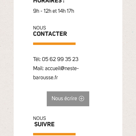
HORAIRES :
9h - 12h et 14h 17h
NOUS
CONTACTER
Tél: 05 62 99 35 23
Mail: accueil@neste-
barousse.fr
Nous écrire
NOUS
SUIVRE