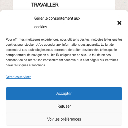
TRAVAILLER
GRANDIR
Gérer le consentement aux
VIVRE & HABITER
cookies
VOTRE COMMUNAUTÉ
CONTACT
Pour offrir les meilleures expériences, nous utilisons des technologies telles que les
cookies pour stocker et/ou accéder aux informations des appareils. Le fait de
consentir à ces technologies nous permettra de traiter des données telles que le
comportement de navigation ou les ID uniques sur ce site. Le fait de ne pas
consentir ou de retirer son consentement peut avoir un effet négatif sur certaines
caractéristiques et fonctions.
Gérer les services
Accepter
Accessibilité non conforme
Refuser
Voir les préférences