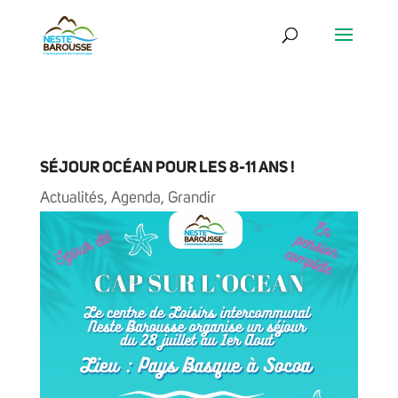
SÉJOUR OCÉAN POUR LES 8-11 ANS !
Actualités
,
Agenda
,
Grandir