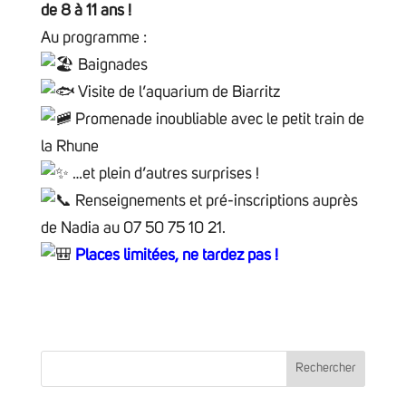
de 8 à 11 ans !
Au programme :
Baignades
Visite de l’aquarium de Biarritz
Promenade inoubliable avec le petit train de
la Rhune
…et plein d’autres surprises !
Renseignements et pré-inscriptions auprès
de Nadia au 07 50 75 10 21.
Places limitées, ne tardez pas !