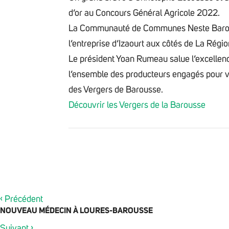
d’or au
Concours Général Agricole
2022.
La
Communauté de Communes Neste Bar
l’entreprise d’Izaourt aux côtés de
La Régio
Le président
Yoan Rumeau
salue l’excellen
l’ensemble des producteurs engagés pour val
des Vergers de Barousse.
Découvrir les Vergers de la Barousse
‹
Précédent
NOUVEAU MÉDECIN À LOURES-BAROUSSE
›
Suivant