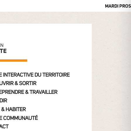
MARDI PROS
AN
ITE
 INTERACTIVE DU TERRITOIRE
UVRIR & SORTIR
EPRENDRE & TRAVAILLER
DIR
 & HABITER
E COMMUNAUTÉ
ACT