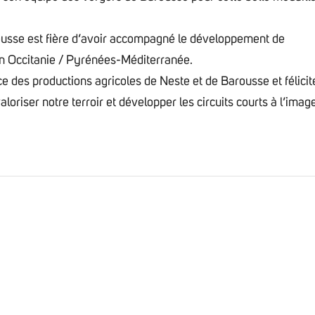
ousse
est fière d’avoir accompagné le développement de
n Occitanie / Pyrénées-Méditerranée
.
ce des productions agricoles de Neste et de Barousse et félicit
oriser notre terroir et développer les circuits courts à l’imag