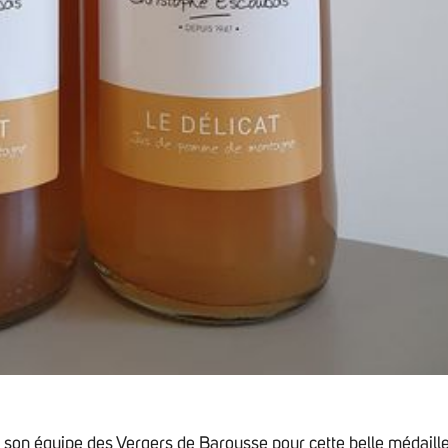
à son équipe des
Vergers de Barousse
pour cette belle médaill