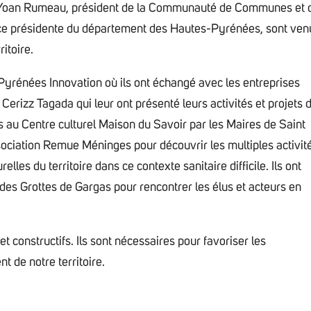
Yoan Rumeau, président de la Communauté de Communes et 
vice présidente du département des Hautes-Pyrénées, sont ven
ritoire.
c Pyrénées Innovation où ils ont échangé avec les entreprises
rizz Tagada qui leur ont présenté leurs activités et projets 
is au Centre culturel Maison du Savoir par les Maires de Saint
sociation Remue Méninges pour découvrir les multiples activit
les du territoire dans ce contexte sanitaire difficile. Ils ont
 des Grottes de Gargas pour rencontrer les élus et acteurs en
 constructifs. Ils sont nécessaires pour favoriser les
t de notre territoire.