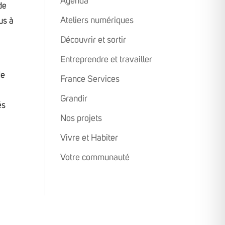
Agenda
de
Ateliers numériques
us à
Découvrir et sortir
Entreprendre et travailler
de
France Services
Grandir
és
Nos projets
Vivre et Habiter
Votre communauté