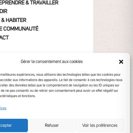
EPRENDRE & TRAVAILLER
DIR
 & HABITER
E COMMUNAUTÉ
ACT
Gérer le consentement aux cookies
s meilleures expériences, nous utilisons des technologies telles que les cookies pour
 accéder aux informations des appareils. Le fait de consentir à ces technologies nous
traiter des données telles que le comportement de navigation ou les ID uniques sur
it de ne pas consentir ou de retirer son consentement peut avoir un effet négatif sur
ctéristiques et fonctions.
ibilité non conforme
vices
cepter
Refuser
Voir les préférences