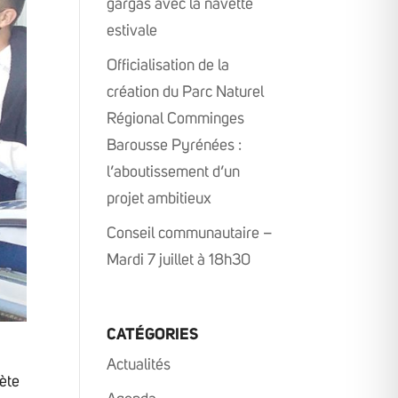
gargas avec la navette
estivale
Officialisation de la
création du Parc Naturel
Régional Comminges
Barousse Pyrénées :
l’aboutissement d’un
projet ambitieux
Conseil communautaire –
Mardi 7 juillet à 18h30
CATÉGORIES
Actualités
ète