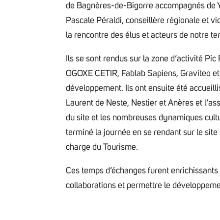
de Bagnères-de-Bigorre accompagnés de 
Pascale Péraldi, conseillère régionale et 
la rencontre des élus et acteurs de notre ter
Ils se sont rendus sur la zone d’activité Pi
OGOXE CETIR, Fablab Sapiens, Graviteo et Ce
développement. Ils ont ensuite été accueill
Laurent de Neste, Nestier et Anères et l’as
du site et les nombreuses dynamiques culturel
terminé la journée en se rendant sur le site
charge du Tourisme.
Ces temps d’échanges furent enrichissants et
collaborations et permettre le développemen