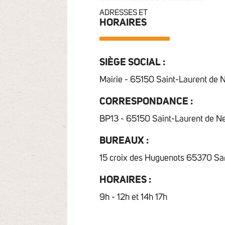
ADRESSES ET
HORAIRES
SIÈGE SOCIAL :
Mairie - 65150 Saint-Laurent de 
CORRESPONDANCE :
BP13 - 65150 Saint-Laurent de N
BUREAUX :
15 croix des Huguenots 65370 Sa
HORAIRES :
9h - 12h et 14h 17h