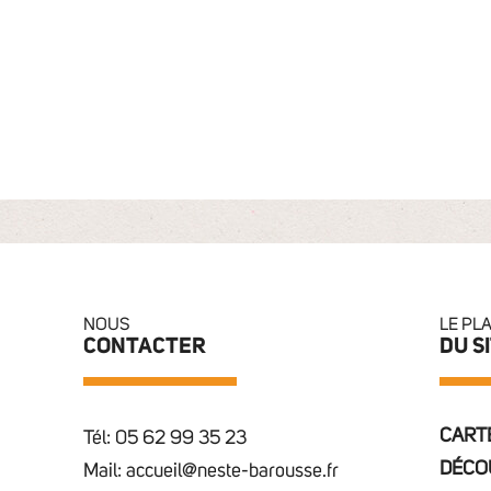
NOUS
LE PL
CONTACTER
DU S
CARTE
Tél: 05 62 99 35 23
DÉCO
Mail: accueil@neste-barousse.fr