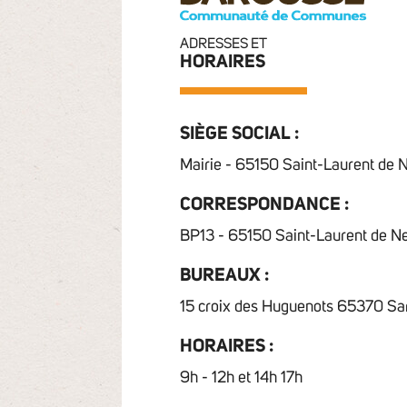
ADRESSES ET
HORAIRES
SIÈGE SOCIAL :
Mairie - 65150 Saint-Laurent de 
CORRESPONDANCE :
BP13 - 65150 Saint-Laurent de N
BUREAUX :
15 croix des Huguenots 65370 Sa
HORAIRES :
9h - 12h et 14h 17h