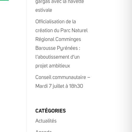
gargas avec la navette
estivale
Officialisation de la
création du Parc Naturel
Régional Comminges
Barousse Pyrénées :
l’aboutissement d’un
projet ambitieux
Conseil communautaire –
Mardi 7 juillet à 18h30
CATÉGORIES
Actualités