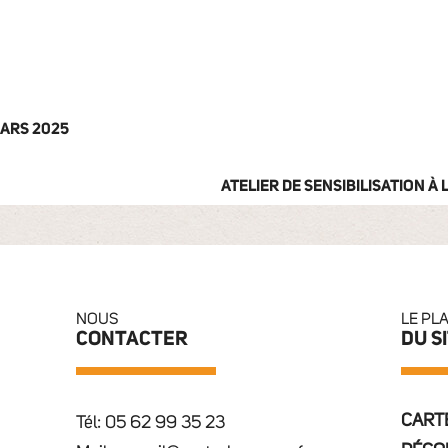
MARS 2025
ATELIER DE SENSIBILISATION À
NOUS
LE PL
CONTACTER
DU S
CARTE
Tél: 05 62 99 35 23