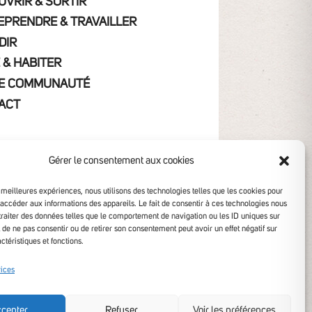
UVRIR & SORTIR
EPRENDRE & TRAVAILLER
DIR
 & HABITER
E COMMUNAUTÉ
ACT
Gérer le consentement aux cookies
s meilleures expériences, nous utilisons des technologies telles que les cookies pour
 accéder aux informations des appareils. Le fait de consentir à ces technologies nous
traiter des données telles que le comportement de navigation ou les ID uniques sur
it de ne pas consentir ou de retirer son consentement peut avoir un effet négatif sur
ctéristiques et fonctions.
ibilité non conforme
vices
cepter
Refuser
Voir les préférences