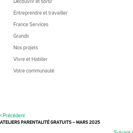
Découvrir et sortir
Entreprendre et travailler
France Services
Grandir
Nos projets
Vivre et Habiter
Votre communauté
‹
Précédent
ATELIERS PARENTALITÉ GRATUITS – MARS 2025
›
Suivant