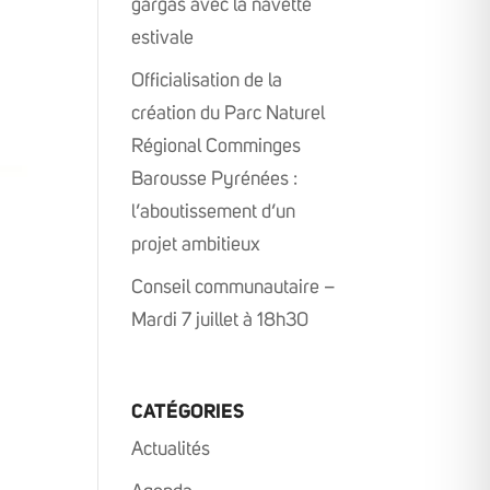
gargas avec la navette
estivale
Officialisation de la
création du Parc Naturel
Régional Comminges
Barousse Pyrénées :
l’aboutissement d’un
projet ambitieux
Conseil communautaire –
Mardi 7 juillet à 18h30
CATÉGORIES
Actualités