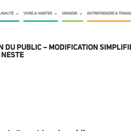
UNAUTÉ
VIVRE & HABITER
GRANDIR
ENTREPRENDRE & TRAVAI
ON DU PUBLIC – MODIFICATION SIMPLIFI
E NESTE