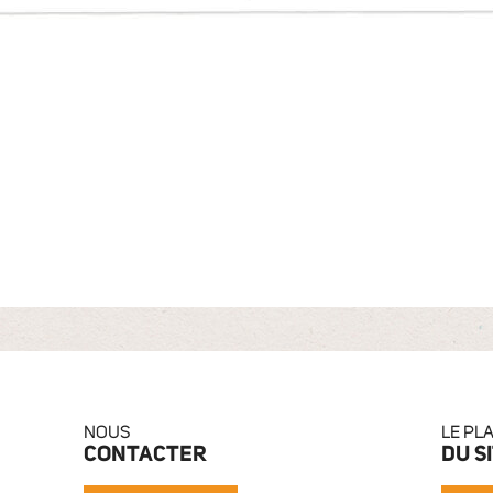
NOUS
LE PL
CONTACTER
DU S