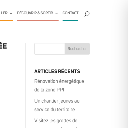
LLER
DÉCOUVRIR & SORTIR
CONTACT
ÉE
ARTICLES RÉCENTS
Rénovation énergétique
de la zone PPI
Un chantier jeunes au
service du territoire
Visitez les grottes de