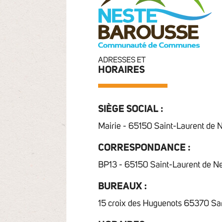
ADRESSES ET
HORAIRES
SIÈGE SOCIAL :
Mairie - 65150 Saint-Laurent de 
CORRESPONDANCE :
BP13 - 65150 Saint-Laurent de N
BUREAUX :
15 croix des Huguenots 65370 Sa