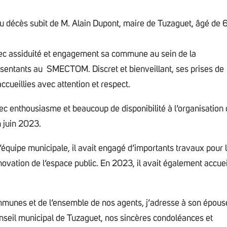
 du décès subit de M. Alain Dupont, maire de Tuzaguet, âgé de 
ec assiduité et engagement sa commune au sein de la
résentants au SMECTOM. Discret et bienveillant, ses prises de
ccueillies avec attention et respect.
vec enthousiasme et beaucoup de disponibilité à l’organisation
n juin 2023.
équipe municipale, il avait engagé d’importants travaux pour 
vation de l’espace public. En 2023, il avait également accueil
unes et de l’ensemble de nos agents, j’adresse à son épous
nseil municipal de Tuzaguet, nos sincères condoléances et