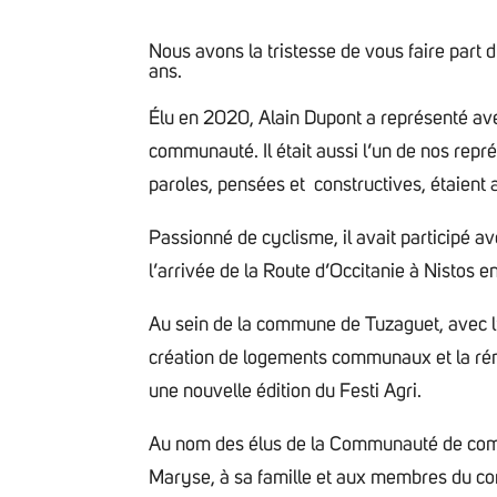
Nous avons la tristesse de vous faire part
ans.
Élu en 2020, Alain Dupont a représenté av
communauté. Il était aussi l’un de nos rep
paroles, pensées et constructives, étaient a
Passionné de cyclisme, il avait participé a
l’arrivée de la Route d’Occitanie à Nistos e
Au sein de la commune de Tuzaguet, avec l’
création de logements communaux et la réno
une nouvelle édition du Festi Agri.
Au nom des élus de la Communauté de comm
Maryse, à sa famille et aux membres du co