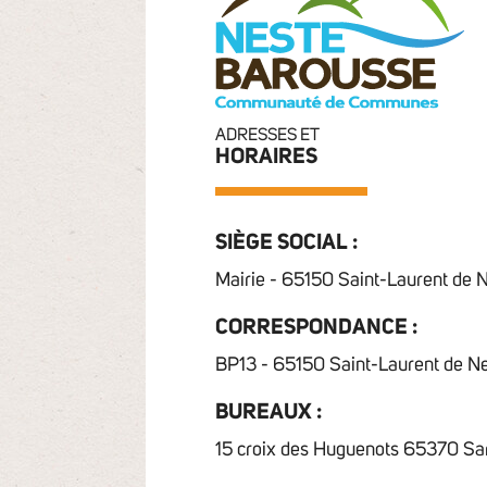
ADRESSES ET
HORAIRES
SIÈGE SOCIAL :
Mairie - 65150 Saint-Laurent de 
CORRESPONDANCE :
BP13 - 65150 Saint-Laurent de N
BUREAUX :
15 croix des Huguenots 65370 Sa