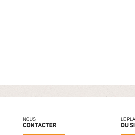
NOUS
LE PL
CONTACTER
DU S