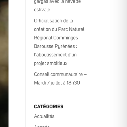
gargas avec la navette
estivale
Officialisation de la
création du Parc Naturel
Régional Comminges
Barousse Pyrénées :
l’aboutissement d’un
projet ambitieux
Conseil communautaire –
Mardi 7 juillet à 18h30
CATÉGORIES
Actualités