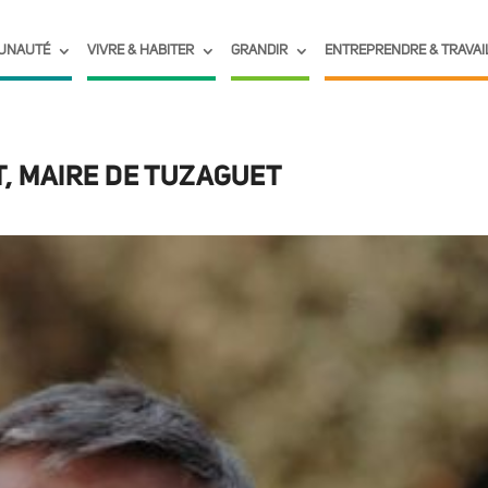
UNAUTÉ
VIVRE & HABITER
GRANDIR
ENTREPRENDRE & TRAVAI
T, MAIRE DE TUZAGUET