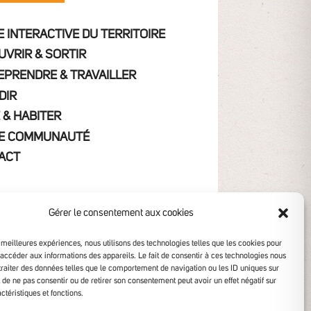
 INTERACTIVE DU TERRITOIRE
UVRIR & SORTIR
EPRENDRE & TRAVAILLER
DIR
 & HABITER
E COMMUNAUTÉ
ACT
Gérer le consentement aux cookies
s meilleures expériences, nous utilisons des technologies telles que les cookies pour
 accéder aux informations des appareils. Le fait de consentir à ces technologies nous
traiter des données telles que le comportement de navigation ou les ID uniques sur
it de ne pas consentir ou de retirer son consentement peut avoir un effet négatif sur
ctéristiques et fonctions.
ibilité non conforme