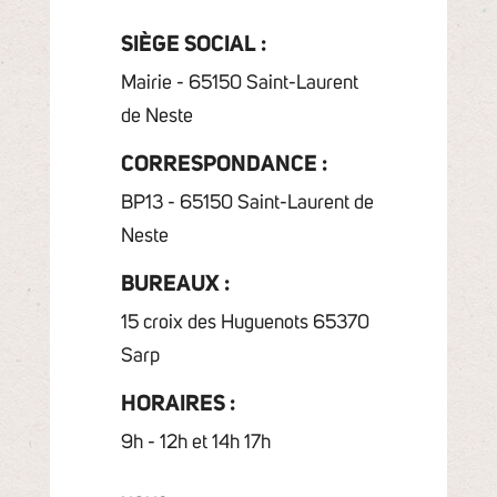
SIÈGE SOCIAL :
Mairie - 65150 Saint-Laurent
de Neste
CORRESPONDANCE :
BP13 - 65150 Saint-Laurent de
Neste
BUREAUX :
15 croix des Huguenots 65370
Sarp
HORAIRES :
9h - 12h et 14h 17h