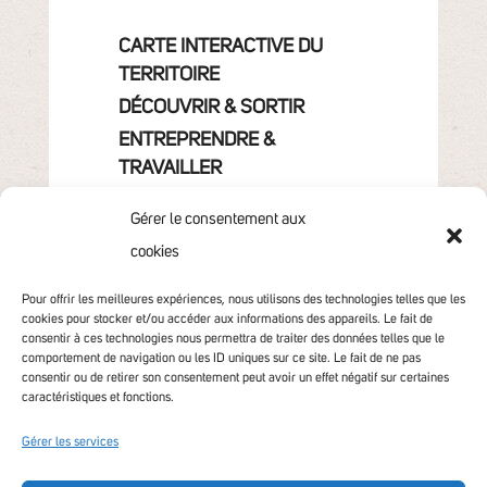
CARTE INTERACTIVE DU
TERRITOIRE
DÉCOUVRIR & SORTIR
ENTREPRENDRE &
TRAVAILLER
GRANDIR
Gérer le consentement aux
VIVRE & HABITER
cookies
VOTRE COMMUNAUTÉ
CONTACT
Pour offrir les meilleures expériences, nous utilisons des technologies telles que les
cookies pour stocker et/ou accéder aux informations des appareils. Le fait de
consentir à ces technologies nous permettra de traiter des données telles que le
comportement de navigation ou les ID uniques sur ce site. Le fait de ne pas
consentir ou de retirer son consentement peut avoir un effet négatif sur certaines
caractéristiques et fonctions.
Gérer les services