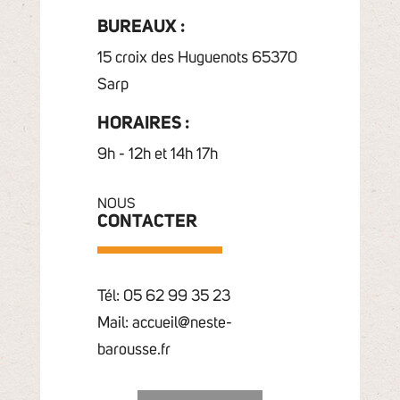
BUREAUX :
15 croix des Huguenots 65370
Sarp
HORAIRES :
9h - 12h et 14h 17h
NOUS
CONTACTER
Tél: 05 62 99 35 23
Mail: accueil@neste-
barousse.fr