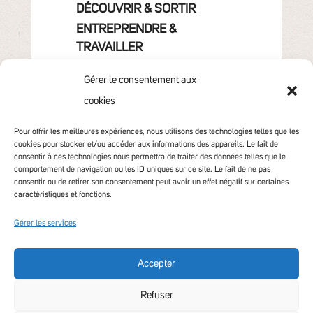
DÉCOUVRIR & SORTIR
ENTREPRENDRE &
TRAVAILLER
GRANDIR
Gérer le consentement aux
VIVRE & HABITER
cookies
VOTRE COMMUNAUTÉ
CONTACT
Pour offrir les meilleures expériences, nous utilisons des technologies telles que les
cookies pour stocker et/ou accéder aux informations des appareils. Le fait de
consentir à ces technologies nous permettra de traiter des données telles que le
comportement de navigation ou les ID uniques sur ce site. Le fait de ne pas
consentir ou de retirer son consentement peut avoir un effet négatif sur certaines
caractéristiques et fonctions.
Gérer les services
Accepter
Accessibilité non conforme
Refuser