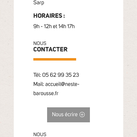
Sarp
HORAIRES :
9h - 12h et 14h 17h
NOUS
CONTACTER
Tél: 05 62 99 35 23
Mail: accueil@neste-
barousse.fr
Nous écrire
NOUS